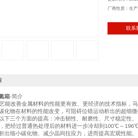
厂商性质：生产
联系
绍
氮箱
-简介
能改善金属材料的性能更有效、更经济的技术指标，马
碳化物在材料的性能改变，可阻碍位错运动析出的超细微
以下三个方面的提高：冲击韧性、耐磨性、尺寸稳定性。
把经过普通热处理后的材料进一步冷却到100℃～196
析出细小碳化物、减少晶间拉应力，进而提高宏观性能。