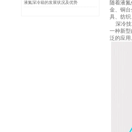
随着液氮
液氮深冷箱的发展状况及优势
金、铜台
具、纺织
深冷技术
一种新型
泛的应用