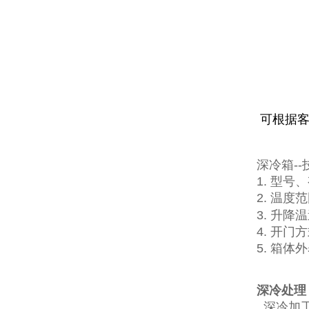
可根据
深冷箱-
1. 型
2. 温度范
3. 升降温
4. 开门
5. 箱体
深冷处理
深冷加工