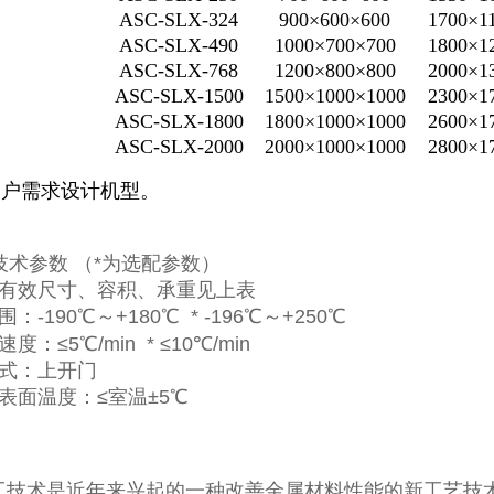
ASC-SLX-324
900×600×600
1700×1
ASC-SLX-490
1000×700×700
1800×1
ASC-SLX-768
1200×800×800
2000×1
ASC-SLX-1500
1500×1000×1000
2300×1
ASC-SLX-1800
1800×1000×1000
2600×1
ASC-SLX-2000
2000×1000×1000
2800×1
客户需求设计机型。
-技术参数 （*为选配参数）
号、有效尺寸、容积、承重见上表
围：-190℃～+180℃ * -196℃～+250℃
速度：≤5℃/min * ≤10℃/min
方式：上开门
外表面温度：≤室温±5℃
技术是近年来兴起的一种改善金属材料性能的新工艺技