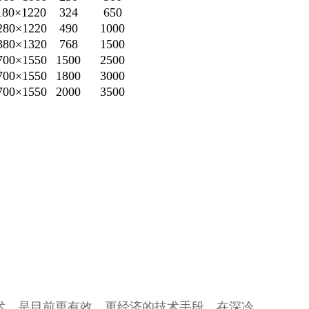
180×1220
324
650
280×1220
490
1000
380×1320
768
1500
700×1550
1500
2500
700×1550
1800
3000
700×1550
2000
3500
术，是目前更有效，更经济的技术手段。在深冷