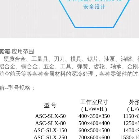
氮箱
-应用范围
硬质合金、工量具、刃刀、模具、锯片、油泵、油嘴、
铝合金、铜合金、五金、工具、弹簧、齿轮、轴承、金刚
航空航天等等各种金属材料的深冷处理，各种零部件的过
箱--型号规格：
工作室尺寸
外
型 号
( L×W×H )
( L×
ASC-SLX-50
400×350×350
1150×
ASC-SLX-80
500×400×400
1250×
ASC-SLX-150
600×500×500
1430×
ASC-SLX-250
700×600×600
1530×1