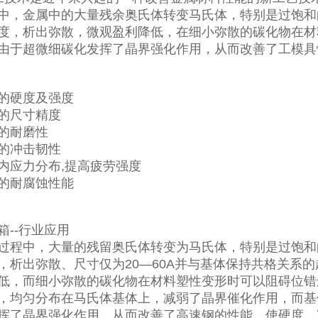
中，金属中的大量残余奥氏体转变马氏体，特别是过饱和的
度，析出弥散，微观盈利降低，在细小弥散的碳化物在材
由于超微细碳化发挥了晶界强化作用，从而改善了工模具
的硬度及强度
的尺寸精度
的耐磨性
的冲击韧性
内应力分布,提高疲劳强度
的耐腐蚀性能
箱--行业应用
过程中，大量的残留奥氏体转变为马氏体，特别是过饱和的
，析出弥散、尺寸仅为20―60A并与基体保持共格关系
低，而细小弥散的碳化物在材料塑性变形时可以阻碍位错
，均匀分布在马氏体基体上，减弱了晶界催化作用，而基
挥了晶界强化作用，从而改善了高速钢的性能，使硬度、