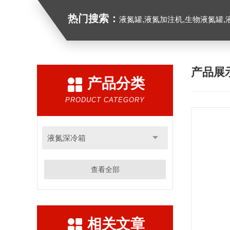
热门搜索：
液氮罐,液氮加注机,生物液氮罐,液
产品展
产品分类
PRODUCT CATEGORY
液氮深冷箱
查看全部
相关文章