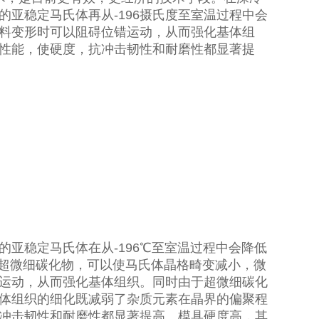
亚稳定马氏体再从-196摄氏度至室温过程中会
料变形时可以阻碍位错运动，从而强化基体组
性能，使硬度，抗冲击韧性和耐磨性都显著提
亚稳定马氏体在从-196℃至室温过程中会降低
的超微细碳化物，可以使马氏体晶格畸变减小，微
运动，从而强化基体组织。同时由于超微细碳化
体组织的细化既减弱了杂质元素在晶界的偏聚程
冲击韧性和耐磨性都显著提高。模具硬度高，其