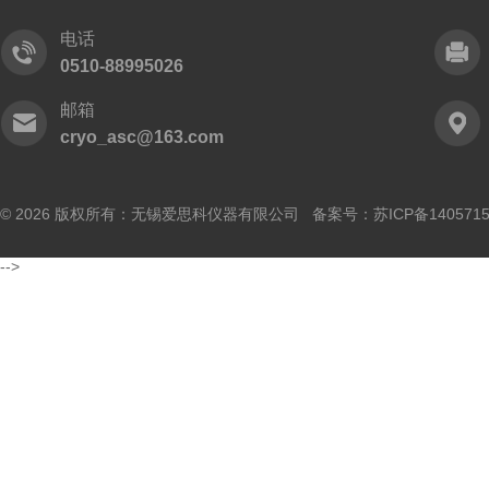
电话
0510-88995026
邮箱
cryo_asc@163.com
© 2026 版权所有：无锡爱思科仪器有限公司 备案号：
苏ICP备140571
-->