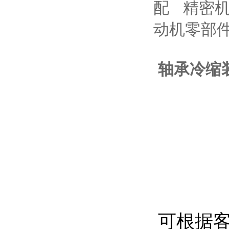
配 精密
动机零部
轴承冷缩
可根据