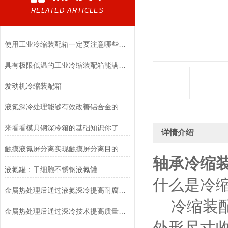
RELATED ARTICLES
使用工业冷缩装配箱一定要注意哪些事情
具有极限低温的工业冷缩装配箱能满足冷装配工艺的温度要求
发动机冷缩装配箱
液氮深冷处理能够有效改善铝合金的尺寸稳定性，提高零件精度
来看看模具钢深冷箱的基础知识你了解多少
详情介绍
触摸液氮屏分离实现触摸屏分离目的
轴承冷缩
液氮罐：干细胞不锈钢液氮罐
什么是冷
金属热处理后通过液氮深冷提高耐腐蚀性
冷缩装配
金属热处理后通过深冷技术提高质量、延长寿命、降低生产成本
外形尺寸