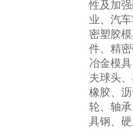
性及加强
业、汽车
密塑胶模
件、精密
冶金模具
夫球头、
橡胶、沥
轮、轴承
具钢、硬