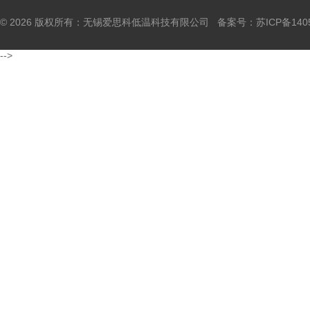
© 2026 版权所有：无锡爱思科低温科技有限公司 备案号：
苏ICP备140
-->