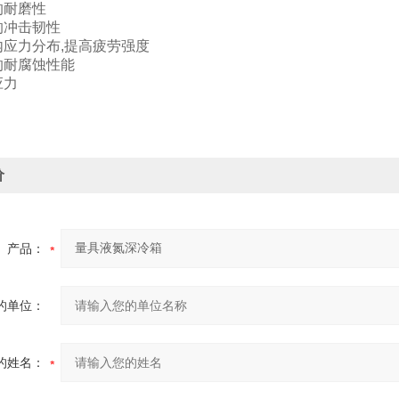
的耐磨性
的冲击韧性
内应力分布,提高疲劳强度
的耐腐蚀性能
应力
价
产品：
的单位：
的姓名：