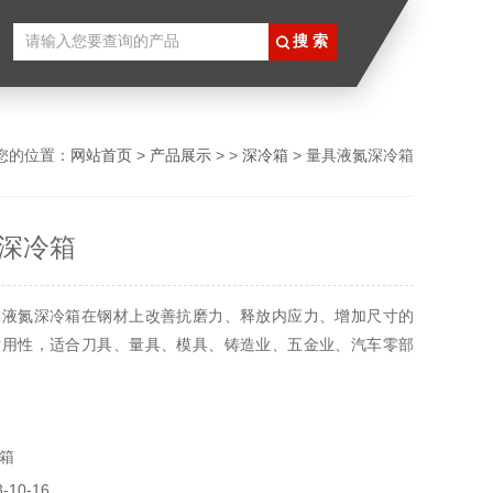
您的位置：
网站首页
>
产品展示
> >
深冷箱
> 量具液氮深冷箱
深冷箱
具液氮深冷箱在钢材上改善抗磨力、释放内应力、增加尺寸的
耐用性，适合刀具、量具、模具、铸造业、五金业、汽车零部
箱
10-16