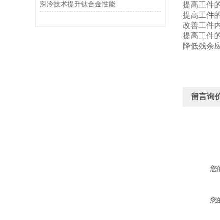
深冷技术提升钛合金性能
提高工件
提高工件
改善工件
提高工件
降低残余
留言询
您
您