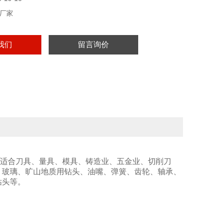
厂家
我们
留言询价
适合刀具、量具、模具、铸造业、五金业、切削刀
、玻璃、旷山地质用钻头、油嘴、弹簧、齿轮、轴承、
钻头等。