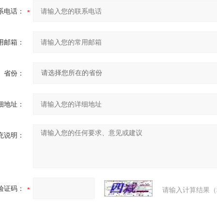
系电话：
用邮箱：
省份：
细地址：
充说明：
验证码：
请输入计算结果（