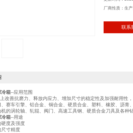
厂商性质：生产
联系
绍
深冷箱
--应用范围
改善抗磨力、释放内应力、增加尺寸的稳定性及加强耐用性，
刀、赛车引擎、铝合金、铜合金、硬质合金、塑料、橡胶、沥青
动机的涡轮轴、轧辊、阀门、高速工具钢、硬质合金刀具及各种
深冷箱
--用途
的硬度及强度
的尺寸精度