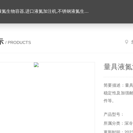
氮生物容器,进口液氮加注机,不锈钢液氮生物容器
示
/ PRODUCTS
量具液氮
简要描述：量
稳定性及加强
件等。
产品型号：
所属分类：深冷
更新时间：2023-