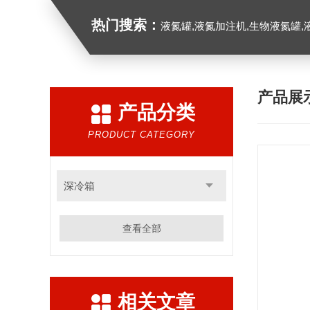
热门搜索：
液氮罐,液氮加注机,生物液氮罐,液
产品展
产品分类
PRODUCT CATEGORY
深冷箱
查看全部
相关文章