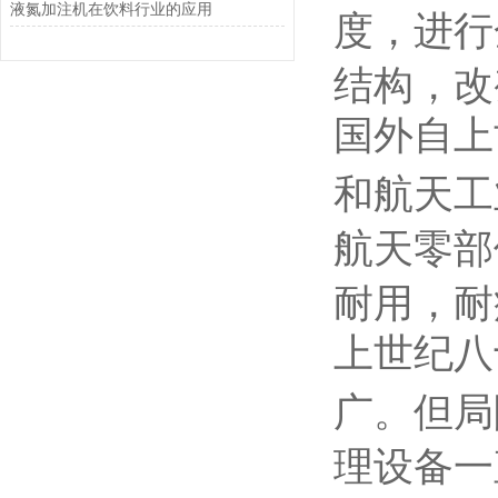
液氮加注机在饮料行业的应用
度，进行
结构，改
国外自上
和航天工
航天零部
耐用，耐
上世纪八
广。但局
理设备一