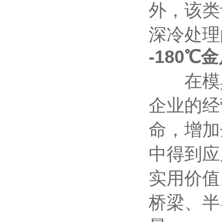
外，该类
深冷处
-180℃
在模具
企业的经
命，增加
中得到应
实用价值
桥梁、半