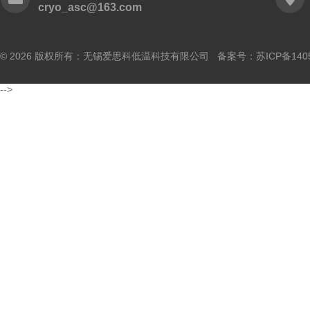
cryo_asc@163.com
© 2026 版权所有：无锡爱思科低温科技有限公司 备案号：
苏ICP备140
-->