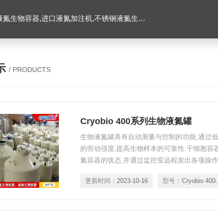
氮生物容器,进口液氮加注机,不锈钢液氮生物容器
示
/ PRODUCTS
Cryobio 400系列生物液氮罐
生物液氮罐具有自动测量与控制的功能,通过低
的劳动强度,提高生物样本的可靠性.干细胞容
氮容器的状态,并通过监控室远程发出各项操作
打印,无线报警等功能.
更新时间：
2023-10-16
型号：
Cryo