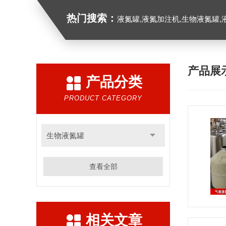
热门搜索：
液氮罐,液氮加注机,生物液氮罐,液
产品展
产品分类
PRODUCT CATEGORY
生物液氮罐
查看全部
相关文章