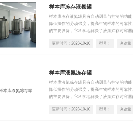
样本库冻存液氮罐
样本库冻存液氮罐具有自动测量与控制的功能
降低操作的劳动强度，提高生物样本的可靠性
的主要设备，它科学地解决了液氮贮存时容器
起的液氮大量蒸发损失的难题。采用液氮液位
更新时间：
2023-10-16
型号：
浏览量
液位，超高、超低液位报警，超温报警，自动
种储存方式。
样本库液氮冻存罐
样本库液氮冻存罐具有自动测量与控制的功能
降低操作的劳动强度，提高生物样本的可靠性
的主要设备，它科学地解决了液氮贮存时容器
起的液氮大量蒸发损失的难题。采用液氮液位
更新时间：
2023-10-16
型号：
浏览量
液位，超高、超低液位报警，超温报警，自动
种储存方式。