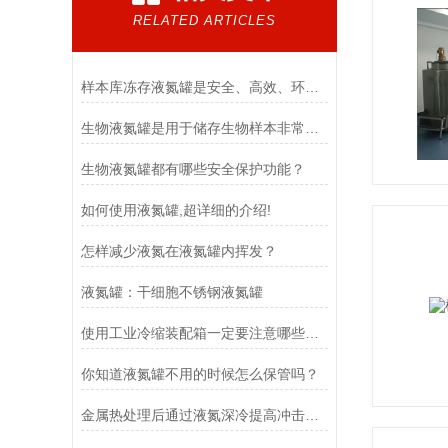
RELATED ARTICLES
样本库冻存液氮罐是安全、高效、环保的冻存解决方案
生物液氮罐是用于储存生物样本非常有用的工具
生物液氮罐都有哪些安全保护功能？
如何使用液氮罐,超详细的介绍!
怎样减少液氮在液氮罐内挥发？
液氮罐：干细胞不锈钢液氮罐
使用工业冷缩装配箱一定要注意哪些事情
你知道液氮罐不用的时候怎么保管吗？
金属热处理后通过液氮深冷提高冲击韧性