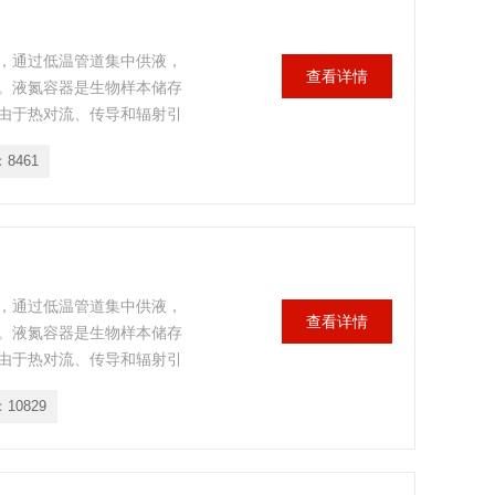
，通过低温管道集中供液，
查看详情
。液氮容器是生物样本储存
由于热对流、传导和辐射引
控制系统，实时显示高、低
：
8461
控制补液；有汽相和液相两
，通过低温管道集中供液，
查看详情
。液氮容器是生物样本储存
由于热对流、传导和辐射引
控制系统，实时显示高、低
：
10829
控制补液；有汽相和液相两