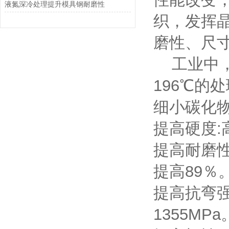
液氮深冷处理提升模具钢耐磨性
织，发挥
磨性、尺
工业中，
196℃的
细小碳化
提高硬度:
提高耐磨性:
提高89％
提高抗弯强
1355MPa