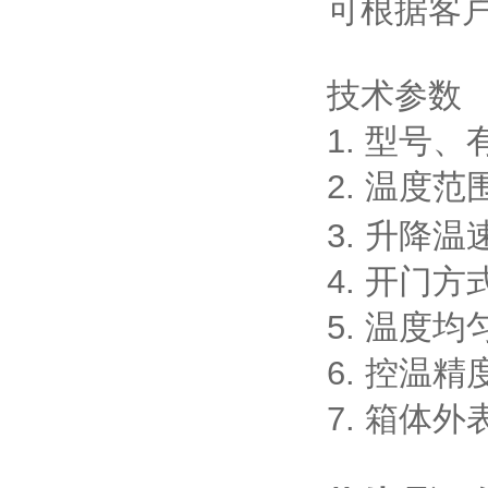
可根据客
技术参数 
1. 型号
2. 温度范围
3. 升降温速
4. 开门
5. 温度均
6. 控温精
7. 箱体