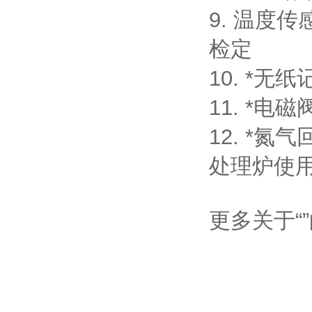
9. 温度
检定
10. *
11. *
12. *
处理炉使
更多关于“