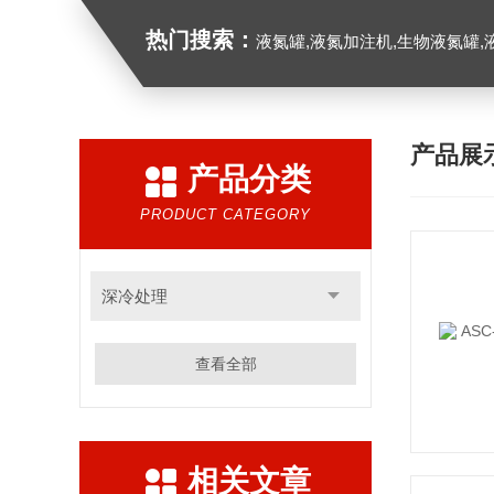
热门搜索：
液氮罐,液氮加注机,生物液氮罐,液
产品展
产品分类
PRODUCT CATEGORY
深冷处理
查看全部
相关文章