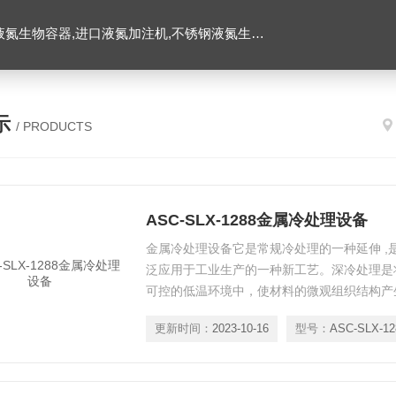
氮生物容器,进口液氮加注机,不锈钢液氮生物容器
示
/ PRODUCTS
ASC-SLX-1288金属冷处理设备
金属冷处理设备它是常规冷处理的一种延伸 ,
泛应用于工业生产的一种新工艺。深冷处理是
可控的低温环境中，使材料的微观组织结构产
料性能的一种新技术。
更新时间：
2023-10-16
型号：
ASC-SLX-12