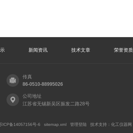
示
新闻资讯
技术文章
荣誉资质
传真
86-0510-88995026
公司地址
江苏省无锡新吴区振发二路28号
苏ICP备14057156号-6
sitemap.xml
管理登陆
技术支持：
化工仪器网