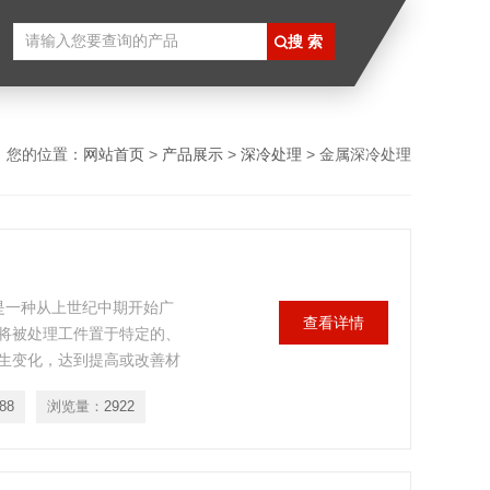
您的位置：
网站首页
>
产品展示
>
深冷处理
> 金属深冷处理
是一种从上世纪中期开始广
查看详情
将被处理工件置于特定的、
生变化，达到提高或改善材
88
浏览量：
2922