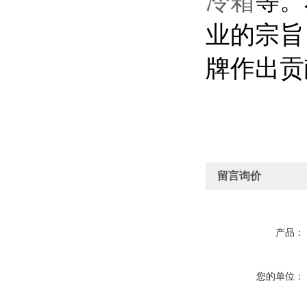
冷箱
等。
业的宗旨
牌
作出贡
留言询价
产品：
您的单位：