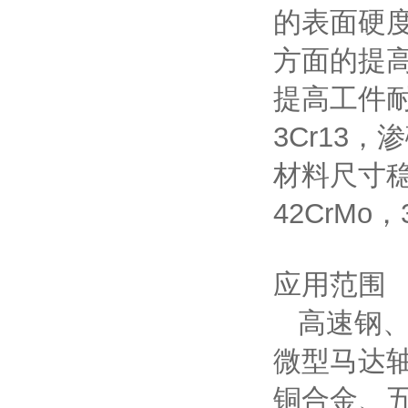
的表面硬
方面的提
提高工件
3Cr13
材料尺寸稳
42CrMo，
应用范围
高速钢、
微型马达
铜合金、