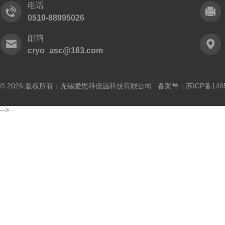
电话
0510-88995026
邮箱
cryo_asc@163.com
© 2026 版权所有：无锡爱思科低温科技有限公司 备案号：
苏ICP备140
-->