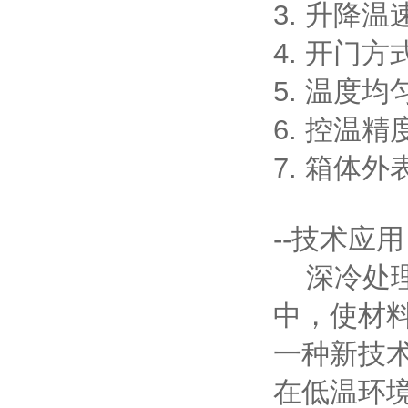
3. 升降温速
4. 开门
5. 温度均
6. 控温精
7. 箱体
--技术应用
深冷处理
中，使材
一种新技术
在低温环