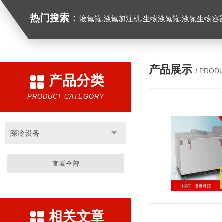
热门搜索：
液氮罐,液氮加注机,生物液氮罐,液氮生物容器,
产品展示
/ PROD
产品分类
PRODUCT CATEGORY
深冷设备
查看全部
相关文章