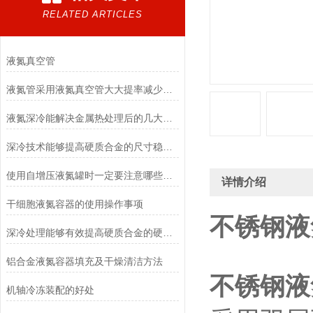
RELATED ARTICLES
液氮真空管
液氮管采用液氮真空管大大提率减少液氮损耗
液氮深冷能解决金属热处理后的几大问题
深冷技术能够提高硬质合金的尺寸稳定性
使用自增压液氮罐时一定要注意哪些事情
详情介绍
干细胞液氮容器的使用操作事项
不锈钢液
深冷处理能够有效提高硬质合金的硬度和抗弯强度、冲击韧性
铝合金液氮容器填充及干燥清洁方法
不锈钢液
机轴冷冻装配的好处