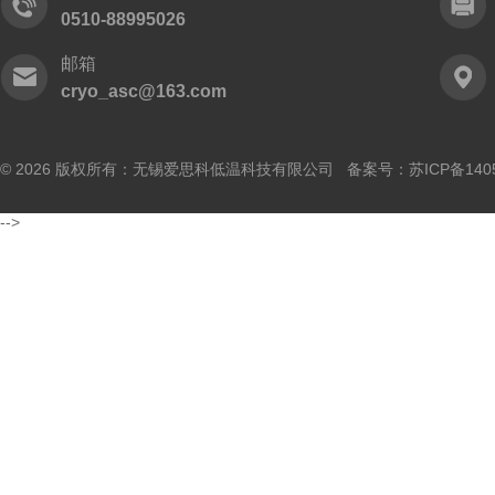
0510-88995026
邮箱
cryo_asc@163.com
© 2026 版权所有：无锡爱思科低温科技有限公司 备案号：
苏ICP备140
-->