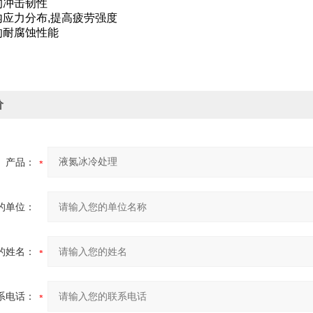
的冲击韧性
内应力分布,提高疲劳强度
的耐腐蚀性能
价
产品：
的单位：
的姓名：
系电话：