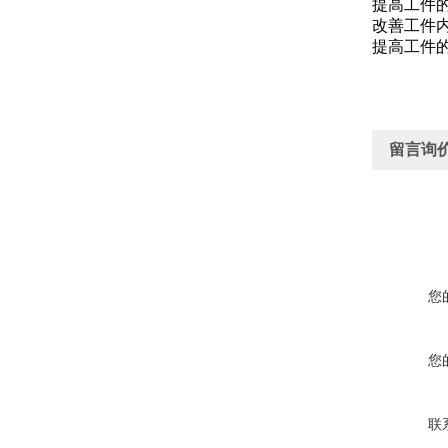
提高工件
改善工件
提高工件
留言询
您
您
联