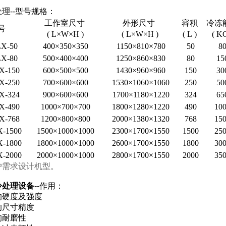
处理
--型号规格：
工作室尺寸
外形尺寸
容积
冷冻
号
( L×W×H )
( L×W×H )
( L )
( KG
X-50
400×350×350
1150×810×780
50
8
X-80
500×400×400
1250×860×830
80
15
X-150
600×500×500
1430×960×960
150
30
X-250
700×600×600
1530×1060×1060
250
50
X-324
900×600×600
1700×1180×1220
324
65
X-490
1000×700×700
1800×1280×1220
490
10
X-768
1200×800×800
2000×1380×1320
768
15
-1500
1500×1000×1000
2300×1700×1550
1500
25
-1800
1800×1000×1000
2600×1700×1550
1800
30
-2000
2000×1000×1000
2800×1700×1550
2000
35
户需求设计机型。
冷处理设备
--作用：
的硬度及强度
的尺寸精度
的耐磨性