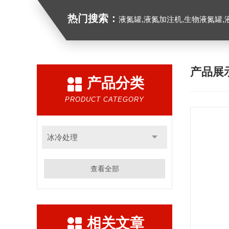
热门搜索：
液氮罐,液氮加注机,生物液氮罐,液
产品展
产品分类
PRODUCT CATEGORY
冰冷处理
查看全部
相关文章