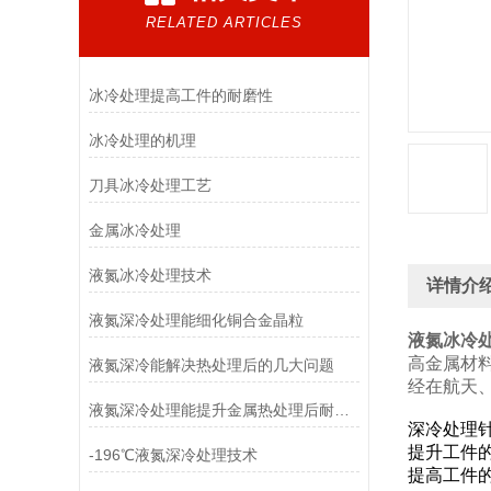
RELATED ARTICLES
冰冷处理提高工件的耐磨性
冰冷处理的机理
刀具冰冷处理工艺
金属冰冷处理
液氮冰冷处理技术
详情介
液氮深冷处理能细化铜合金晶粒
液氮冰冷
高金属材
液氮深冷能解决热处理后的几大问题
经在航天
液氮深冷处理能提升金属热处理后耐磨性
深冷处理
提升工件
-196℃液氮深冷处理技术
提高工件