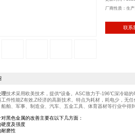
厂商性质：生产
联系
绍
处理
技术采用欧美技术，提供*设备。ASC致力于-196℃深冷箱
料工件性能Z有效,Z经济的高新技术。特点为耗材，耗电少，无
、船舶、军事、制造业、汽车、五金工具、体育器材等行业中得
针对黑色金属的改善主要在以下几方面：
的硬度及强度
的耐磨性