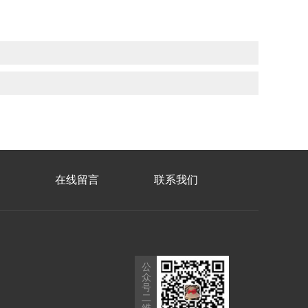
在线留言
联系我们
公
众
号
二