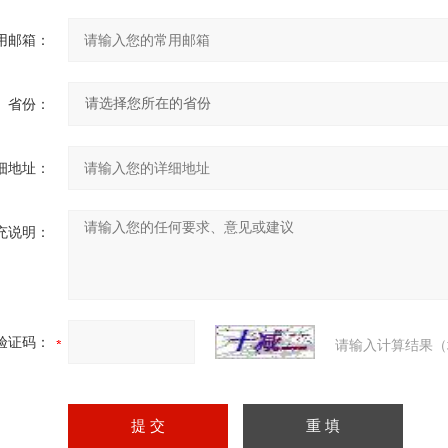
用邮箱：
省份：
细地址：
充说明：
验证码：
请输入计算结果（