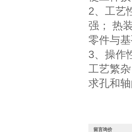
2
、工艺
强；
热
零件与基
3、操作
工艺繁杂
求孔和轴
留言询价