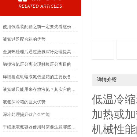
RELATED ARTICLES
使用低温装配箱之前一定要先看这份说明
液氮过盈配合箱的优势
金属热处理后通过液氮深冷处理提高耐腐蚀性
触摸液氮屏分离实现触摸屏分离目的
详细盘点轧辊液氮低温箱的主要设备特点
详情介绍
液氮罐只能用来存放液氮？其实它的功能还有很多
低温冷缩
液氮深冷箱的巨大优势
加热或加
深冷处理提升钛合金性能
机械性能
干细胞液氮容器使用时需要注意哪些事情嘛？