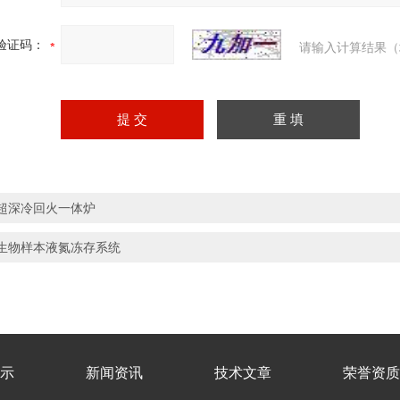
验证码：
请输入计算结果（
超深冷回火一体炉
生物样本液氮冻存系统
示
新闻资讯
技术文章
荣誉资质