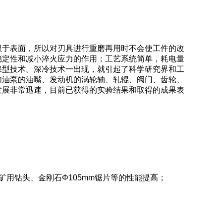
于表面，所以对刃具进行重磨再用时不会使工件的改
稳定性和减小淬火应力的作用；工艺系统简单，耗电量
保型技术。深冷技术一出现，就引起了科学研究界和工
如油泵的油嘴、发动机的涡轮轴、轧辊、阀门、齿轮、
发展非常迅速，目前已获得的实验结果和取得的成果表
用钻头、金刚石Φ105mm锯片等的性能提高；