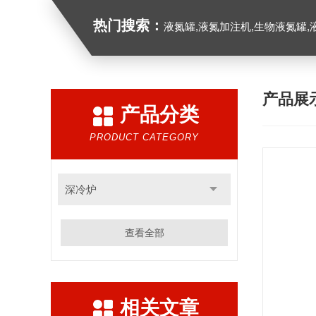
热门搜索：
液氮罐,液氮加注机,生物液氮罐,液
产品展
产品分类
PRODUCT CATEGORY
深冷炉
查看全部
相关文章