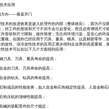
-技术应用
方向——垂直开门
技术的改进效果是渗入处理件的内部（整体效应），因为不仅限
效，对工件的形状和尺寸不但不会引起变化，而且还有增强尺寸
工件形状和尺寸限制，操作简便；无任何环境污染，是安心的环
度重视，在国外已经应用于刃具、量具、模具、以及精密零件，
件的改性。深冷改性技术的应用正逐步得到企业界的高度重视，
改性技术可以在以下几个方面得到应用：
钢刀具、刃具、量具寿命的提高；
合金的刀具、刃具寿命的提高；
合金的钻头、钻具的寿命提高；
石制成品的性能改善，如人造金刚石热稳定性提高、人造金刚石矿
石热压机的顶锤性能提高；
机械的装配零件的尺寸稳定；