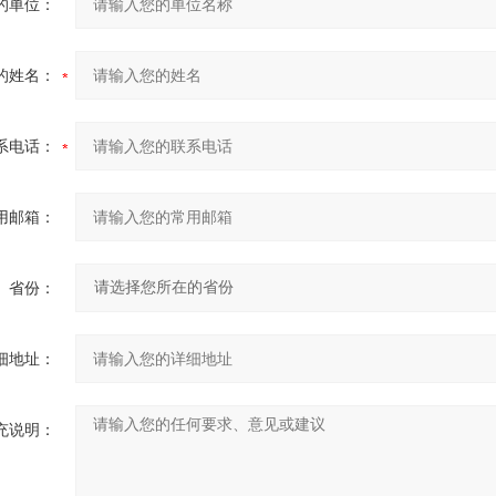
的单位：
的姓名：
系电话：
用邮箱：
省份：
细地址：
充说明：