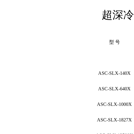
超深冷回
型 号
ASC-SLX-140X
ASC-SLX-640X
ASC-SLX-1000X
ASC-
SLX-1827X