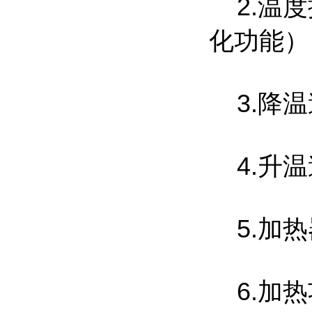
2.温度
化功能）
3.降温速
4.升温速
5.加热
6.加热功