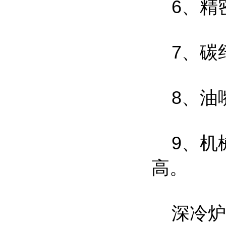
6、精
7、碳
8、油
9、机械
高。
深冷炉