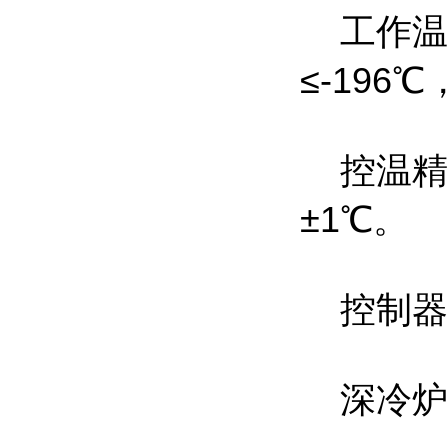
工作温度
≤-196
控温精度
±1℃。
控制器
深冷炉-