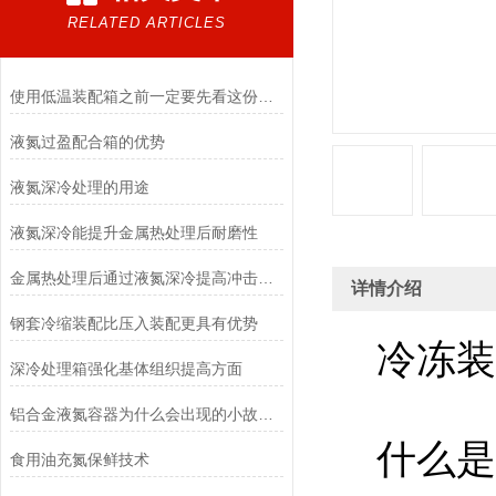
RELATED ARTICLES
使用低温装配箱之前一定要先看这份说明
液氮过盈配合箱的优势
液氮深冷处理的用途
液氮深冷能提升金属热处理后耐磨性
金属热处理后通过液氮深冷提高冲击韧性
详情介绍
钢套冷缩装配比压入装配更具有优势
冷冻装
深冷处理箱强化基体组织提高方面
铝合金液氮容器为什么会出现的小故障？这些操作细节你一定要注意
什么是
食用油充氮保鲜技术