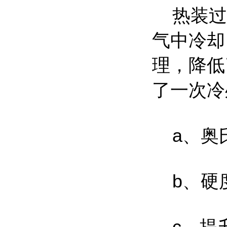
热装过
气中冷却
理，降低
了一次冷
a、奥
b、硬度