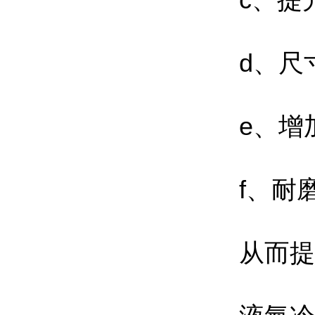
c、提升
d、尺
e、增
f、耐
从而提