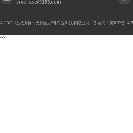
cryo_asc@163.com
© 2026 版权所有：无锡爱思科低温科技有限公司 备案号：
苏ICP备140
-->