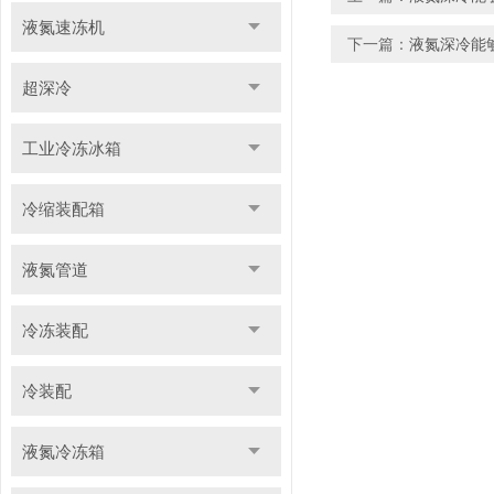
液氮速冻机
下一篇：
液氮深冷能
超深冷
工业冷冻冰箱
冷缩装配箱
液氮管道
冷冻装配
冷装配
液氮冷冻箱