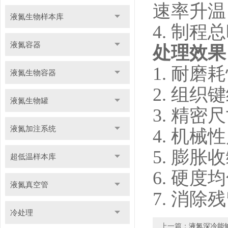
速率升温，
液氮生物样本库
4. 制程总
液氮容器
处理效果
1. 耐
液氮生物容器
2. 组
液氮生物罐
3. 精密
液氮加注系统
4. 机
5. 膨
超低温样本库
6. 硬度
液氮真空管
7. 消除
冷处理
上一篇：
液氮深冷能