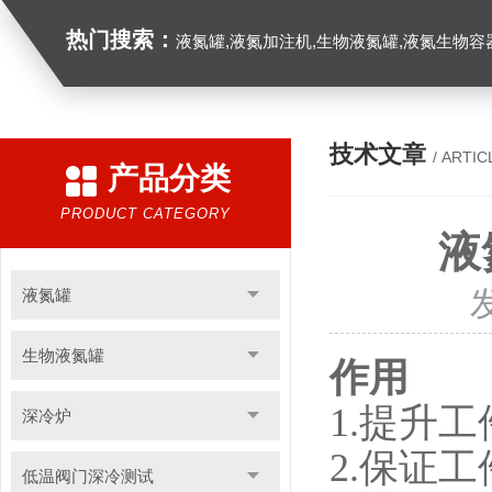
热门搜索：
液氮罐,液氮加注机,生物液氮罐,液氮生物容器,
技术文章
/ ARTIC
产品分类
PRODUCT CATEGORY
液
液氮罐
生物液氮罐
作用
1.提升
深冷炉
2.保证
低温阀门深冷测试