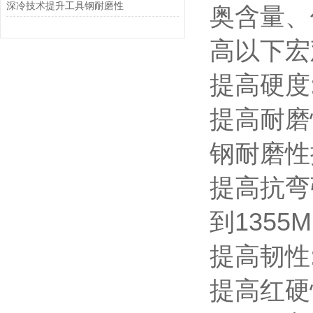
深冷技术提升工具钢耐磨性
奥含量、
高以下宏
提高硬度
提高耐磨性
钢耐磨性
提高抗弯
到1355
提高韧性:
提高红硬