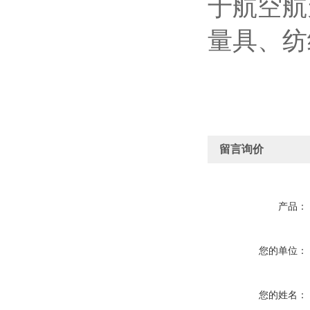
于航空航
量具、纺
留言询价
产品：
您的单位：
您的姓名：