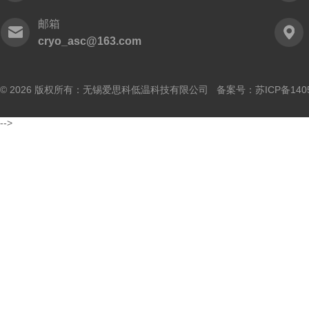
邮箱
cryo_asc@163.com
© 2026 版权所有：无锡爱思科低温科技有限公司 备案号：
苏ICP备140
-->