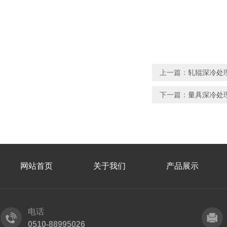
上一篇：
轧辊深冷处
下一篇：
量具深冷处
网站首页
关于我们
产品展示
电话
0510-88995026