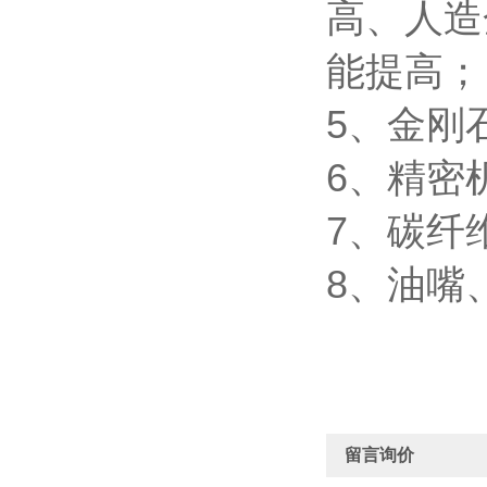
高、人造
能提高；
5、金刚
6、精密
7、碳纤
8、油嘴
留言询价