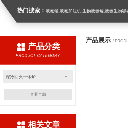
热门搜索：
液氮罐,液氮加注机,生物液氮罐,液氮生物容器,
产品展示
/ PROD
产品分类
PRODUCT CATEGORY
深冷回火一体炉
查看全部
相关文章