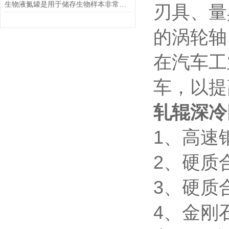
生物液氮罐是用于储存生物样本非常有用的工具
刃具、量
的涡轮轴
在汽车工
车，以提
轧辊深冷
1、高速
2、硬质
3、硬质
4、金刚