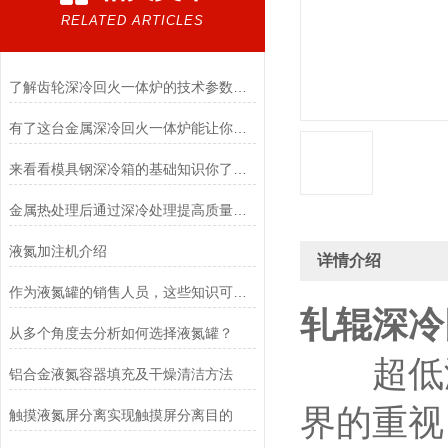
RELATED ARTICLES
了解齿轮深冷回火一体炉的技术参数有助你选购设备
有了这台金属深冷回火一体炉能让你的金属部件寿命大幅度延长
来看看模具钢深冷箱的基础知识你了解多少
金属热处理后通过深冷处理提高质量、延长寿命、降低生产成本
液氮加注机介绍
详情介绍
作为液氮罐的销售人员，这些知识可一定要知道！
轧辊深冷
从多个角度去分析如何选择液氮罐？
超低温
铝合金液氮容器填充及干燥清洁方法
界的重视
触摸液氮屏分离实现触摸屏分离目的