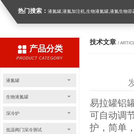
热门搜索：
液氮罐,液氮加注机,生物液氮罐,液氮生物容器,
技术文章
/ ARTIC
产品分类
PRODUCT CATEGORY
液氮罐
生物液氮罐
易拉罐铝
可自动调
深冷炉
护，简单
低温阀门深冷测试