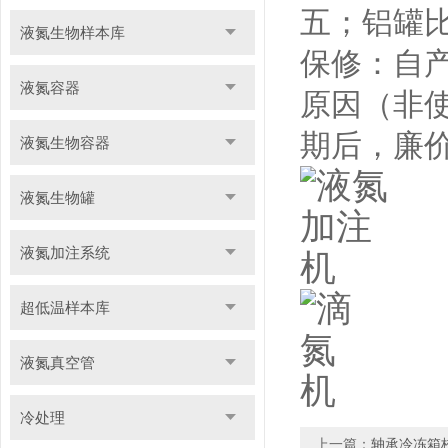
五；铝罐
液氮生物样本库
保修：自
液氮容器
原因（非
期后，廉
液氮生物容器
液氮生物罐
液氮加注系统
超低温样本库
液氮真空管
冷处理
上一篇：
轴承冷冻箱