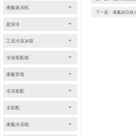
液氮速冻机
下一篇：
液氮加注机
超深冷
工业冷冻冰箱
冷缩装配箱
液氮管道
冷冻装配
冷装配
液氮冷冻箱