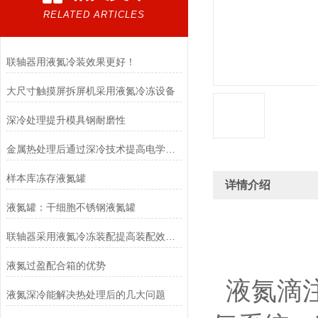
RELATED ARTICLES
联轴器用液氮冷装效果更好！
大尺寸触摸屏拆屏机采用液氮冷冻设备
深冷处理提升模具钢耐磨性
金属热处理后通过深冷技术提高电学性能
样本库冻存液氮罐
详情介绍
液氮罐：干细胞不锈钢液氮罐
联轴器采用液氮冷冻装配提高装配效率，提升装配品质
液氮过盈配合箱的优势
液氮滴注
液氮深冷能解决热处理后的几大问题