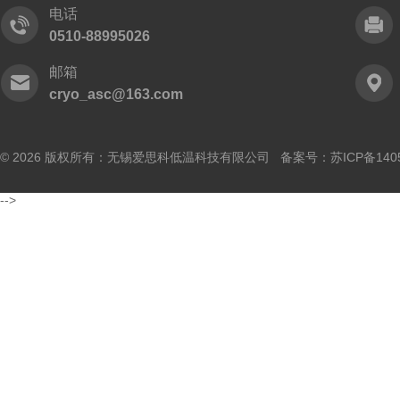
电话
0510-88995026
邮箱
cryo_asc@163.com
© 2026 版权所有：无锡爱思科低温科技有限公司 备案号：
苏ICP备140
-->