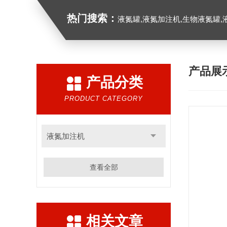
热门搜索：
液氮罐,液氮加注机,生物液氮罐,液
产品展
产品分类
PRODUCT CATEGORY
液氮加注机
查看全部
相关文章