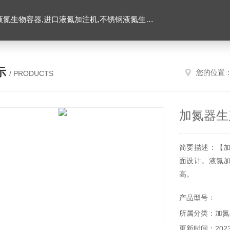
氮生物容器,进口液氮加注机,不锈钢液氮生物容器
示
您的位置
/ PRODUCTS
加氮器生
简要描述：【
面设计。液氮
高。
产品型号：
所属分类：加氮
更新时间：2023-