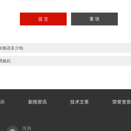
加氮器多少钱
滴氮机
示
新闻资讯
技术文章
荣誉资质
传真