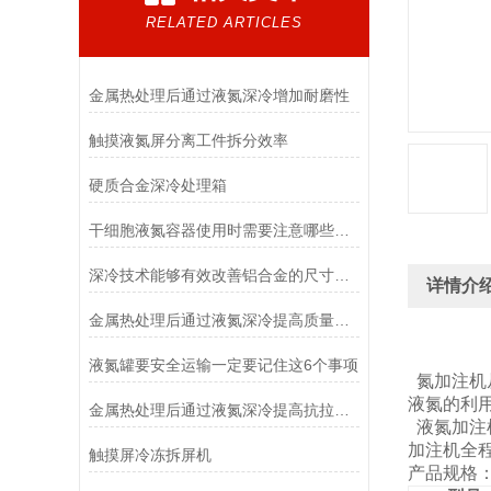
RELATED ARTICLES
金属热处理后通过液氮深冷增加耐磨性
触摸液氮屏分离工件拆分效率
硬质合金深冷处理箱
干细胞液氮容器使用时需要注意哪些事情嘛？
深冷技术能够有效改善铝合金的尺寸稳定性，提高零件精度
详情介
金属热处理后通过液氮深冷提高质量、延长寿命、降低生产成本
液氮罐要安全运输一定要记住这6个事项
氮加注机
液氮的利
金属热处理后通过液氮深冷提高抗拉强度
液氮加注
加注机全
​触摸屏冷冻拆屏机
产品规格