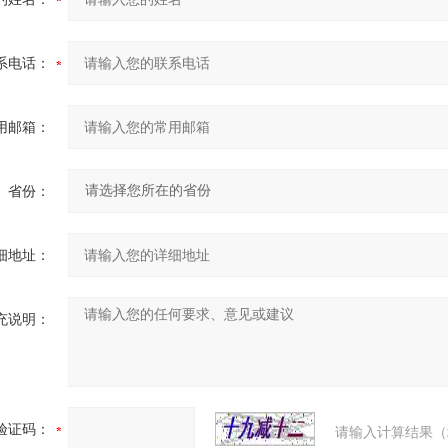
系电话：
用邮箱：
省份：
细地址：
充说明：
验证码：
请输入计算结果（