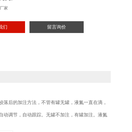
厂家
我们
留言询价
较落后的加注方法，不管有罐无罐，液氮一直在滴，
自动调节，自动跟踪。无罐不加注，有罐加注。液氮