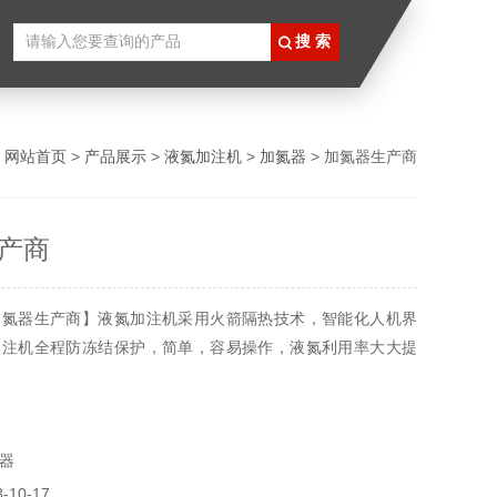
：
网站首页
>
产品展示
>
液氮加注机
>
加氮器
> 加氮器生产商
产商
加氮器生产商】液氮加注机采用火箭隔热技术，智能化人机界
加注机全程防冻结保护，简单，容易操作，液氮利用率大大提
器
10-17