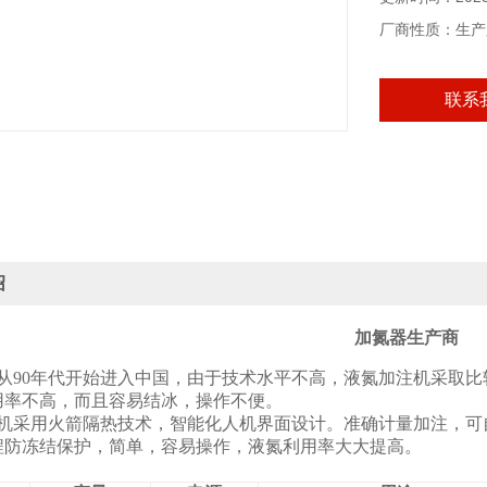
厂商性质：生产
联系
绍
加氮器生产商
从90年代开始进入中国，由于技术水平不高，液氮加注机采取比
用率不高，而且容易结冰，操作不便。
机采用火箭隔热技术，智能化人机界面设计。准确计量加注，可
程防冻结保护，简单，容易操作，液氮利用率大大提高。
：