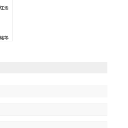
红酒
罐等