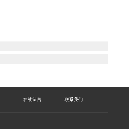
在线留言
联系我们