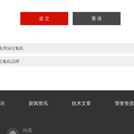
食用油注氮机
注氮机品牌
示
新闻资讯
技术文章
荣誉资质
传真