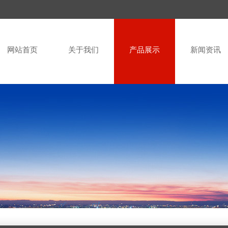
网站首页
关于我们
产品展示
新闻资讯