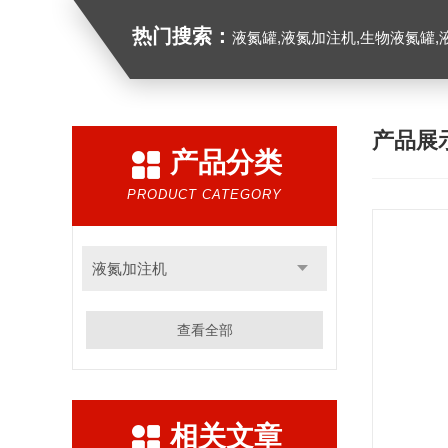
热门搜索：
液氮罐,液氮加注机,生物液氮罐,液
产品展
产品分类
PRODUCT CATEGORY
液氮加注机
查看全部
相关文章