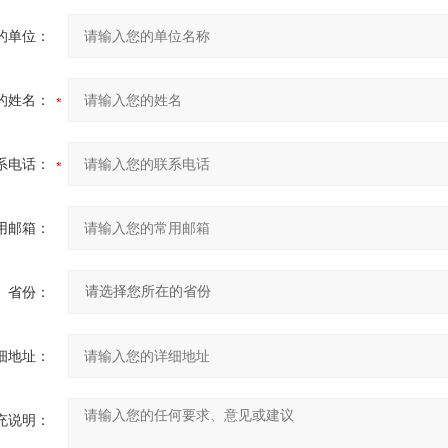
的单位：
的姓名：
系电话：
用邮箱：
省份：
细地址：
充说明：