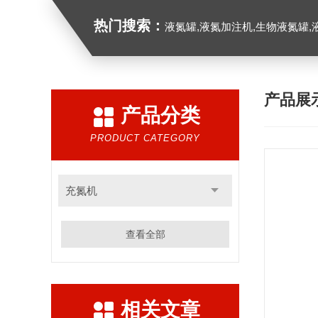
热门搜索：
液氮罐,液氮加注机,生物液氮罐,液
产品展
产品分类
PRODUCT CATEGORY
充氮机
查看全部
相关文章