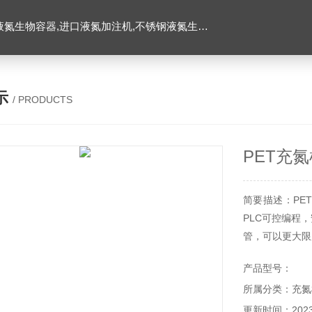
氮生物容器,进口液氮加注机,不锈钢液氮生物容器
示
/ PRODUCTS
PET充
简要描述：PE
PLC可控编程
管，可以更大限
产品型号：
所属分类：充氮
更新时间：2023-