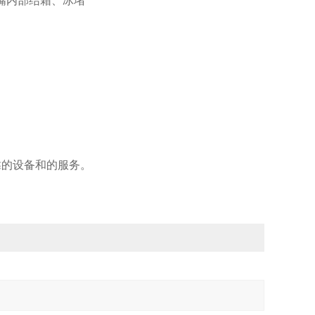
嘴内部结霜、冰堵
的设备和的服务。