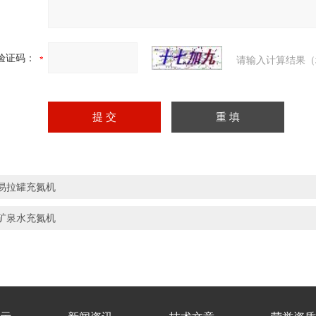
验证码：
请输入计算结果（
易拉罐充氮机
矿泉水充氮机