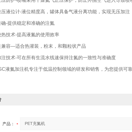
防护-喷嘴采用干燥氮气正压保护，防止外围空气进入导致喷
液位计-液位精度高，罐体具备气液分离功能，实现无压加注
-提供稳定和准确的注氮
技术-提高液氮的使用效率
容—适合热灌装，粉末，和颗粒状产品
技术-可在所有生流水线速保持注氮的一致性与准确度
C液氮加注机专注于低温控制领域的研发和销售，为您提供可靠
价
产品：