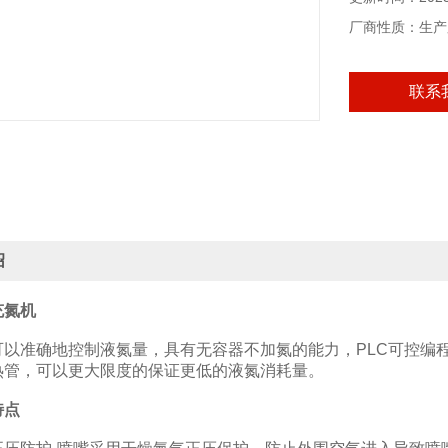
厂商性质：生产
联系
绍
充氮机
准确地控制液氮量，具有无容器不加氮的能力，PLC可控编程
热管，可以更大限度的保证更低的液氮消耗量。
特点