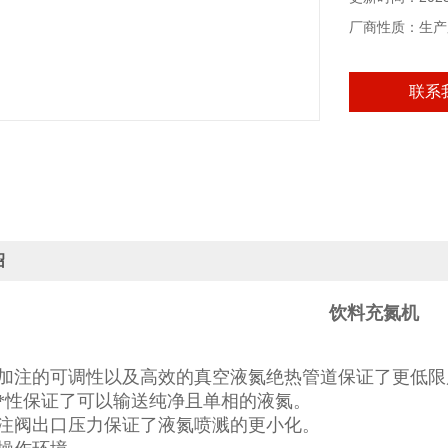
厂商性质：生产
联系
绍
饮料充氮机
加注的可调性以及高效的真空液氮绝热管道保证了更低限
*性保证了可以输送纯净且单相的液氮。
注阀出口压力保证了液氮喷溅的更小化。