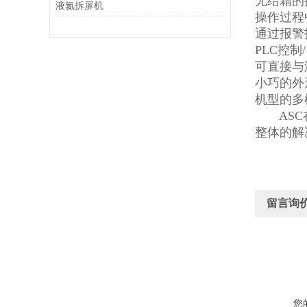
无结霜的
液氮拆屏机
操作过程
通过报警
PLC控制
可直接与
小巧的外
机型的多
​ AS
整体的解
留言询
您