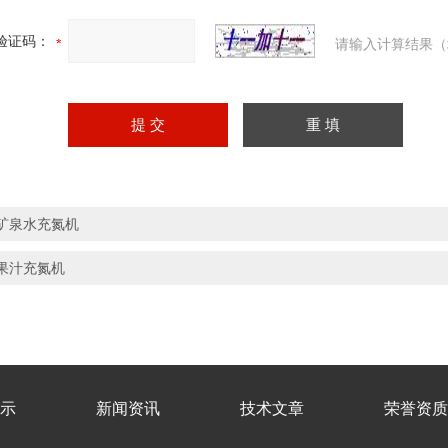
验证码：
请输入计算结果（
矿泉水充氮机
果汁充氮机
示
新闻资讯
技术文章
荣誉资质