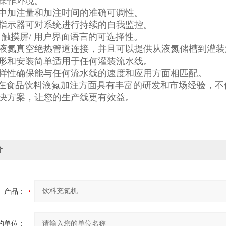
操作环境。
中加注量和加注时间的准确可调性。
指示器可对系统进行持续的自我监控。
/ 触摸屏/ 用户界面语言的可选择性。
液氮真空绝热管道连接，并且可以提供从液氮储槽到灌装
形和安装简单适用于任何灌装流水线。
样性确保能与任何流水线的速度和应用方面相匹配。
C在食品饮料液氮加注方面具有丰富的研发和市场经验，
决方案，让您的生产线更有效益。
价
产品：
的单位：