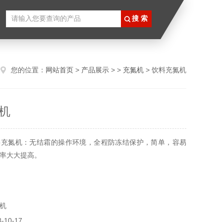
您的位置：
网站首页
>
产品展示
> >
充氮机
> 饮料充氮机
机
料充氮机：无结霜的操作环境，全程防冻结保护，简单，容易
率大大提高。
机
10-17