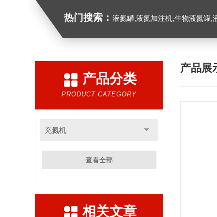
热门搜索：
液氮罐,液氮加注机,生物液氮罐,液
产品展
产品分类
PRODUCT CATEGORY
充氮机
查看全部
相关文章