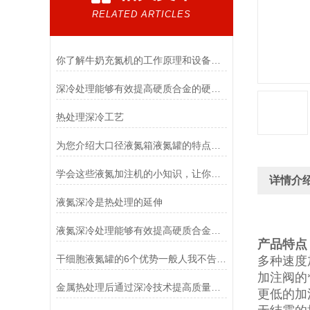
RELATED ARTICLES
你了解牛奶充氮机的工作原理和设备特点吗
深冷处理能够有效提高硬质合金的硬度和抗弯强度、冲击韧性
热处理深冷工艺
为您介绍大口径液氮箱液氮罐的特点和应用
学会这些液氮加注机的小知识，让你更好的使用它！
详情介
液氮深冷是热处理的延伸
液氮深冷处理能够有效提高硬质合金的硬度
产品特点
干细胞液氮罐的6个优势一般人我不告诉他
多种速度
加注阀的
金属热处理后通过深冷技术提高质量、延长寿命、降低生产成本
更低的加