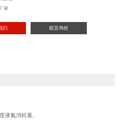
厂家
我们
留言询价
度液氮消耗量。