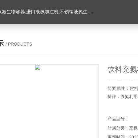
氮生物容器,进口液氮加注机,不锈钢液氮生物容器
示
/ PRODUCTS
饮料充氮
简要描述：饮
操作，液氮利用
产品型号：
所属分类：充氮
更新时间：2023-