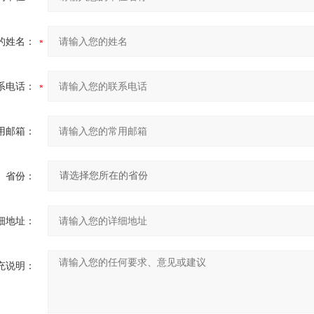
的姓名：
系电话：
用邮箱：
省份：
细地址：
充说明：