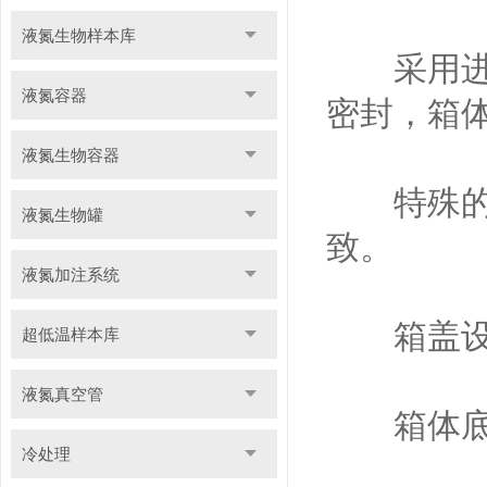
液氮生物样本库
采用进口
液氮容器
密封，箱
液氮生物容器
特殊的设
液氮生物罐
致。
液氮加注系统
箱盖设有
超低温样本库
液氮真空管
箱体底部
冷处理