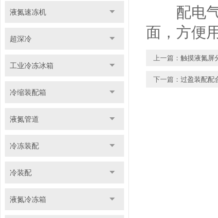
配电气互
液氮速冻机
面，方便
超深冷
上一篇：
触摸液氮屏
工业冷冻冰箱
下一篇：
过盈装配配
冷缩装配箱
液氮管道
冷冻装配
冷装配
液氮冷冻箱