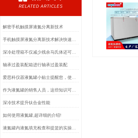
RELATED ARTICLES
解密手机触摸屏液氮分离新技术
手机触摸屏液氮分离新技术解决快速无损脱胶分离的难题
深冷处理箱不仅减少残余马氏体还可以析出碳化物颗粒
轴承过盈装配箱进行轴承过盈装配
爱思科仪器液氮罐小贴士提醒您，使用液氮罐一定要注意这些事
作为液氮罐的销售人员，这些知识可一定要知道！
深冷技术提升钛合金性能
如何使用液氮罐,超详细的介绍!
液氮罐内液氮填充检查和提篮的实操技巧