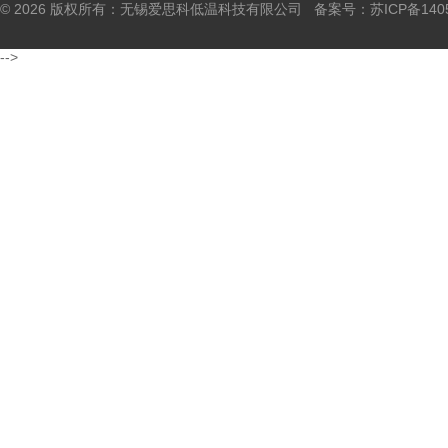
© 2026 版权所有：无锡爱思科低温科技有限公司 备案号：
苏ICP备140
-->