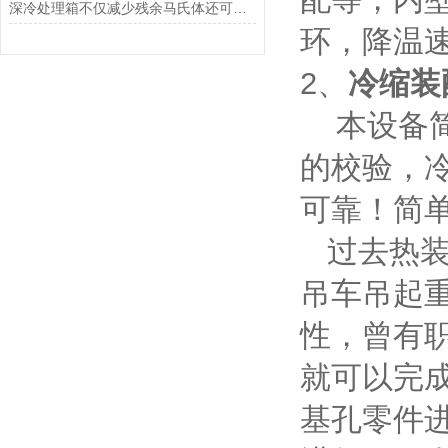
深冷处理箱不仅减少残余马氏体还可以析出碳化物颗粒
环，降温
2、
冷缩装
本设备简
的校验，
可靠！简
过去热装
吊车吊起
性，曾有
就可以完
基孔零件