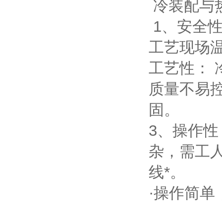
冷装配与
1、安全性
工艺现场
工艺性： 
质量不易
固。
3、操作性
杂，需工
线*。
·操作简