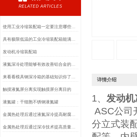
RELATED ARTICLES
使用工业冷缩装配箱一定要注意哪些事情
具有极限低温的工业冷缩装配箱能满足冷装配工艺的温度要求
发动机冷缩装配箱
液氮深冷处理能够有效改善铝合金的尺寸稳定性，提高零件精度
来看看模具钢深冷箱的基础知识你了解多少
详情介绍
触摸液氮屏分离实现触摸屏分离目的
1、
发动机
液氮罐：干细胞不锈钢液氮罐
ASC公司
金属热处理后通过液氮深冷提高耐腐蚀性
分立式装
金属热处理后通过深冷技术提高质量、延长寿命、降低生产成本
配等，内