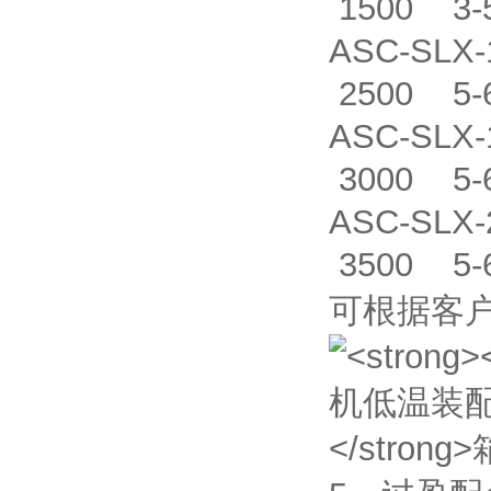
1500 3-
ASC-SLX
2500 5-
ASC-SLX
3000 5-
ASC-SLX
3500 5-
可根据客