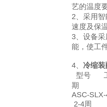
艺的温度
2、采用
速度及保
3、设备采
能，使工
4、
冷缩装
型号 工
期
ASC-SLX
2-4周