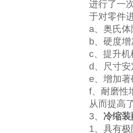
进行了一
于对零件
a、奥氏体
b、硬度增
c、提升机
d、尺寸安
e、增加著
f、耐磨性
从而提高
3、
冷缩装
1、具有极