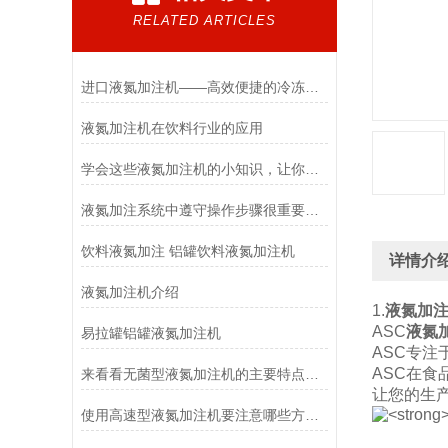
RELATED ARTICLES
进口液氮加注机——高效便捷的冷冻技术
液氮加注机在饮料行业的应用
学会这些液氮加注机的小知识，让你更好的使用它！
液氮加注系统中遵守操作步骤很重要，现在知道还不算晚
饮料液氮加注 铝罐饮料液氮加注机
详情介
液氮加注机介绍
1.
液氮加
ASC
液氮
易拉罐铝罐液氮加注机
ASC专
ASC在
来看看无菌型液氮加注机的主要特点有哪些
让您的生
使用高速型液氮加注机要注意哪些方面的问题