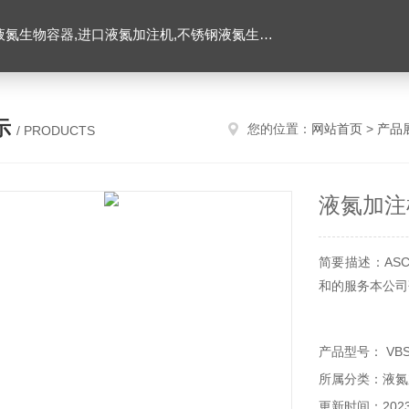
氮生物容器,进口液氮加注机,不锈钢液氮生物容器
示
您的位置：
网站首页
>
产品
/ PRODUCTS
液氮加注
简要描述：AS
和的服务本公司
产品型号： VB
所属分类：液氮
更新时间：2023-