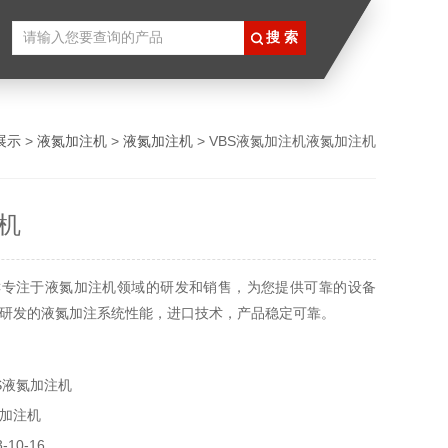
展示
>
液氮加注机
>
液氮加注机
> VBS液氮加注机液氮加注机
机
C专注于液氮加注机领域的研发和销售，为您提供可靠的设备
研发的液氮加注系统性能，进口技术，产品稳定可靠。
S液氮加注机
加注机
10-16