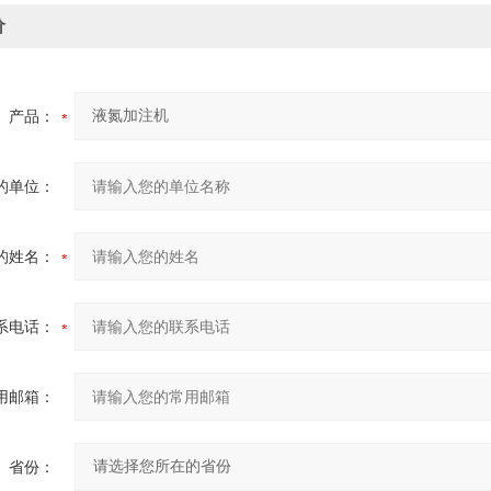
价
产品：
的单位：
的姓名：
系电话：
用邮箱：
省份：