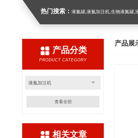
热门搜索：
液氮罐,液氮加注机,生物液氮罐,液
产品展
产品分类
PRODUCT CATEGORY
液氮加注机
查看全部
相关文章