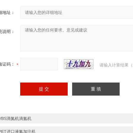
细地址：
充说明：
验证码：
请输入计算结果（
VBS滴氮机滴氮机
PET进口液氮加注机