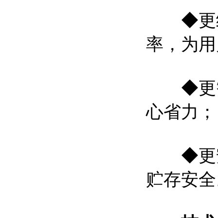
◆更经
率，为用
◆更智
心省力；
◆更安
贮存安全