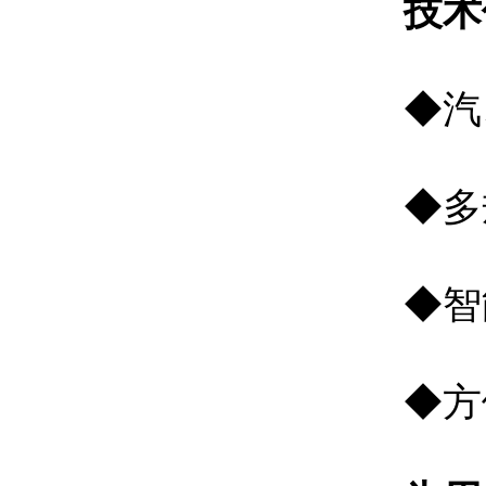
技术
◆汽、
◆多规
◆智能
◆方便