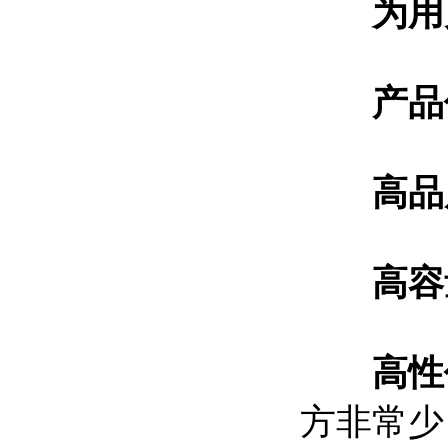
为用
产品
高品
高容
高性
方非常少