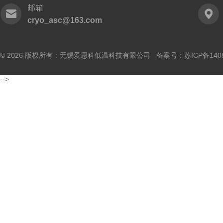
邮箱
cryo_asc@163.com
© 2026 版权所有：无锡爱思科低温科技有限公司 备案号：
苏ICP备140
-->