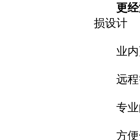
更经
损设计
业内更
远程智
专业的
方便合