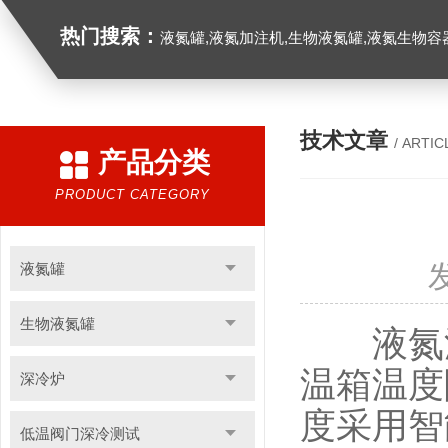
热门搜索：
液氮罐,液氮加注机,生物液氮罐,液氮生物容器,
技术文章
/ ARTIC
产品分类
PRODUCT CATEGORY
液氮罐
生物液氮罐
液氮深
温箱温度
深冷炉
度采用智
低温阀门深冷测试