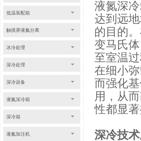
液氮深冷
低温装配箱
达到远地
的目的。
触摸屏液氮分离
变马氏体
冰冷处理
至室温过
深冷处理
在细小弥
而强化基
深冷设备
用，从而
液氮深冷箱
性都显著
深冷箱
深冷技术
液氮加注机