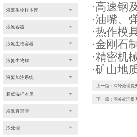
·高速钢
液氮生物样本库
·油嘴、
液氮容器
·热作模
·金刚石
液氮生物容器
·精密机
液氮生物罐
·矿山地
液氮加注系统
上一篇：
深冷处理提
超低温样本库
下一篇：
深冷处理提
液氮真空管
冷处理