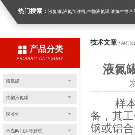
热门搜索：
液氮罐,液氮加注机,生物液氮罐,液氮生物容器,
技术文章
/ ARTIC
产品分类
PRODUCT CATEGORY
液氮
液氮罐
生物液氮罐
样本库
备，其工
深冷炉
钢或铝合
低温阀门深冷测试