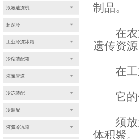
制品。
液氮速冻机
超深冷
在农业
工业冷冻冰箱
遗传资源
冷缩装配箱
在工业
液氮管道
冷冻装配
它的使
冷装配
须放置
液氮冷冻箱
体积聚。