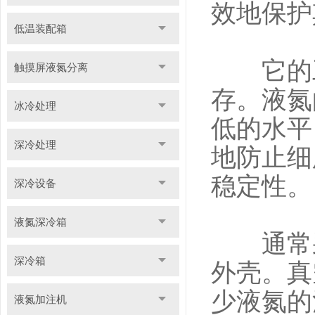
效地保护
低温装配箱
它的工
触摸屏液氮分离
存。液氮
冰冷处理
低的水平
深冷处理
地防止细
稳定性。
深冷设备
液氮深冷箱
通常采
深冷箱
外壳。真
少液氮的
液氮加注机