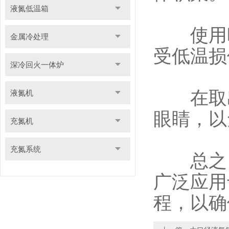
液氮低温箱
使用时
金属冷处理
受低温损
深冷回火一体炉
在取出
液氮机
眼睛，以
充氮机
充氮系统
总之，
广泛应用
程，以确