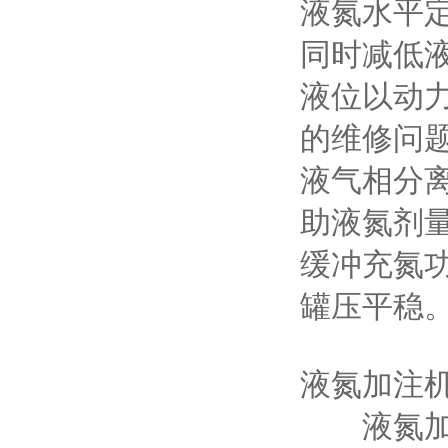
液氮水平
同时减低液氮
液位以动
的维修问
液气相分离
助液氮剂量
缓冲充氮
罐压平稳
液氮加注
液氮加注