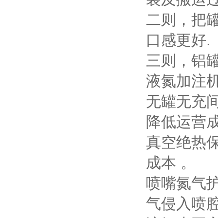
二则，把罐
口感更好.
三则，铝
液氮加注
无罐无充间隔
降低运营
真空绝热保
成本 。
喷嘴氮气护理
气侵入喷