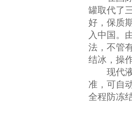
罐取代了
好，保质
入中国。
法，不管
结冰，操
现代液氮
准，可自
全程防冻