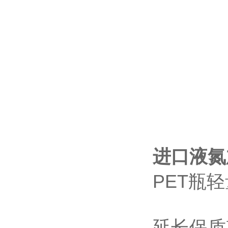
进口液氮
PET瓶
延长保质