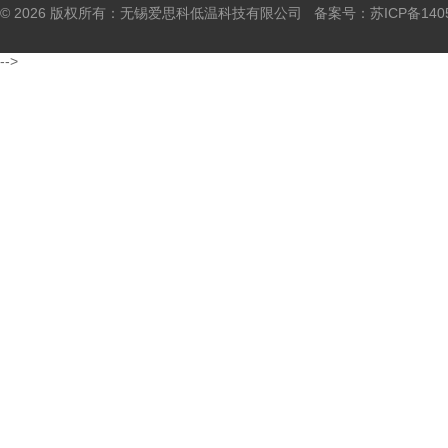
© 2026 版权所有：无锡爱思科低温科技有限公司 备案号：
苏ICP备140
-->