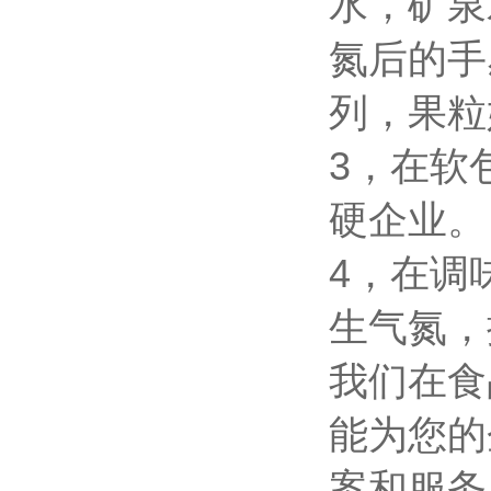
水，矿泉
氮后的手
列，果粒
3
，在软
硬企业。
4
，在调
生气氮，
我们在食
能为您的
案和服务