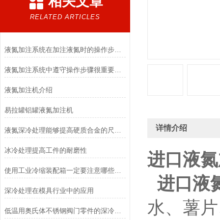
相关文章
RELATED ARTICLES
液氮加注系统在加注液氮时的操作步骤和注意事项
液氮加注系统中遵守操作步骤很重要，现在知道还不算晚
液氮加注机介绍
易拉罐铝罐液氮加注机
详情介绍
液氮深冷处理能够提高硬质合金的尺寸稳定性
冰冷处理提高工件的耐磨性
进口液氮
使用工业冷缩装配箱一定要注意哪些事情
进口液
深冷处理在模具行业中的应用
水、薯片
低温用奥氏体不锈钢阀门零件的深冷处理