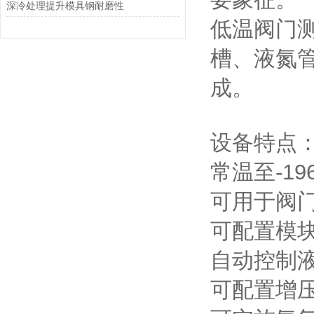
深冷处理提升模具钢耐磨性
低温阀门
槽、液氮
成。
设备特点
常温至-1
可用于阀
可配置模
自动控制
可配置增