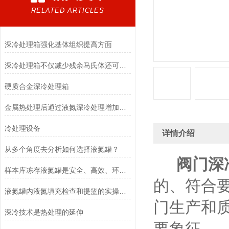
RELATED ARTICLES
深冷处理箱强化基体组织提高方面
深冷处理箱不仅减少残余马氏体还可以析出碳化物颗粒
硬质合金深冷处理箱
金属热处理后通过液氮深冷处理增加耐磨性
冷处理设备
详情介绍
从多个角度去分析如何选择液氮罐？
阀门深
样本库冻存液氮罐是安全、高效、环保的冻存解决方案
的、符合
液氮罐内液氮填充检查和提篮的实操技巧
门生产和
深冷技术是热处理的延伸
要象征。