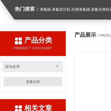
热门搜索：
液氮罐,液氮加注机,生物液氮罐,液氮生物容器,
产品展示
/ PROD
产品分类
PRODUCT CATEGORY
深冷处理
查看全部
相关文章