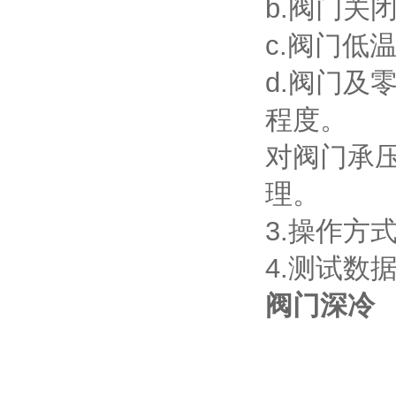
b.阀门关
c.阀门低
d.阀门
程度。
对阀门承
理。
3.操作方
4.测试
阀门深冷