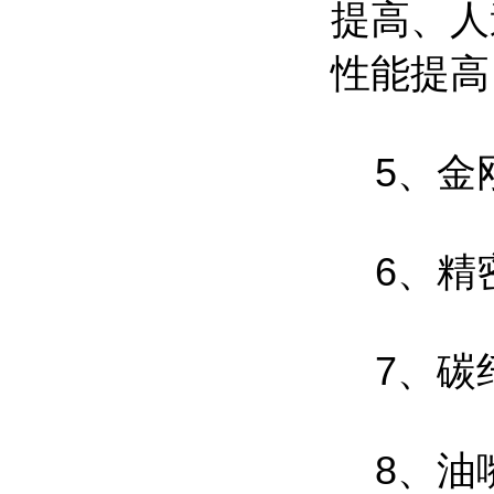
提高、人
性能提高
5、金
6、精
7、碳
8、油