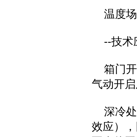
温度场均
--技术
箱门开
气动开启
深冷处
效应），