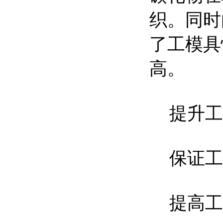
织。同时
了工模具
高。
提升工
保证工
提高工