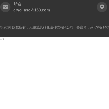
邮箱
cryo_asc@163.com
© 2026 版权所有：无锡爱思科低温科技有限公司 备案号：
苏ICP备140
-->