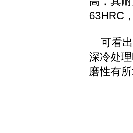
高，其耐
63HR
可看出深
深冷处理
磨性有所