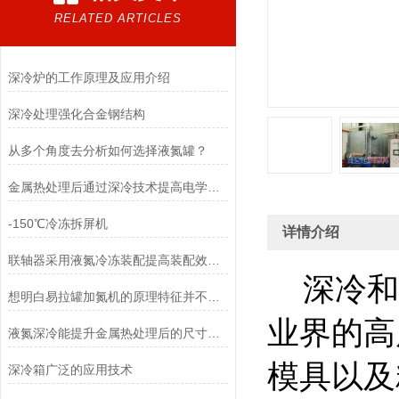
RELATED ARTICLES
深冷炉的工作原理及应用介绍
深冷处理强化合金钢结构
从多个角度去分析如何选择液氮罐？
金属热处理后通过深冷技术提高电学性能
-150℃冷冻拆屏机
详情介绍
联轴器采用液氮冷冻装配提高装配效率，提升装配品质
深冷和
想明白易拉罐加氮机的原理特征并不难,学会这12个知识点就行
业界的高
液氮深冷能提升金属热处理后的尺寸稳定性
模具以及
深冷箱广泛的应用技术