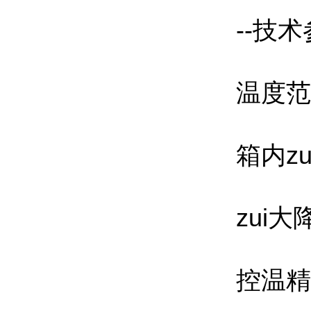
--技术
温度范围
箱内zui
zui大降
控温精度