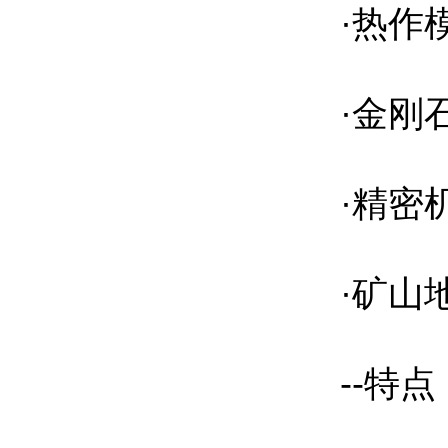
·热作模
·金刚
·精密
·矿山地
--特点