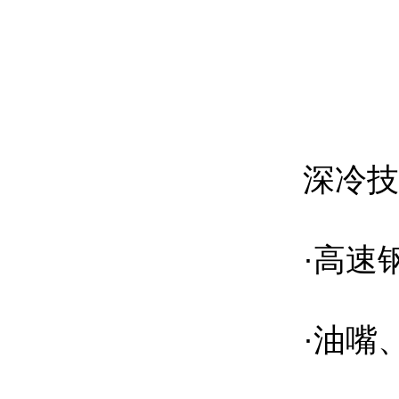
深冷技
·高速钢
·油嘴、