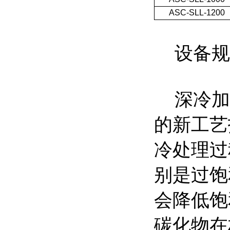
ASC-SLL-1200
设备规
深冷加
的新工艺
冷处理过
别是过饱
会降低饱
碳化物在