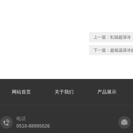
上一篇：
轧辊超深冷
下一篇：
超低温深冷
网站首页
关于我们
产品展示
电话
0510-88995026