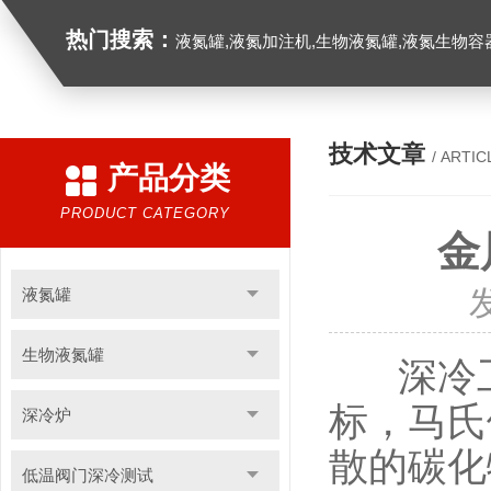
热门搜索：
液氮罐,液氮加注机,生物液氮罐,液氮生物容器,
技术文章
/ ARTIC
产品分类
PRODUCT CATEGORY
金
液氮罐
生物液氮罐
深冷工
标，马氏
深冷炉
散的碳化
低温阀门深冷测试