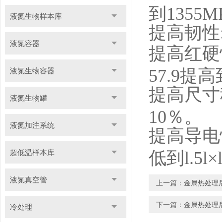
到1355M
液氮生物样本库
提高韧性:
液氮容器
提高红硬
57.9提高
液氮生物容器
提高尺寸稳
液氮生物罐
10％。
液氮加注系统
提高导电性:
超低温样本库
低到l.5l×
液氮真空管
上一篇：
金属热处理
下一篇：
金属热处理
冷处理