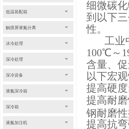
细微碳化
低温装配箱
到以下三
性。
触摸屏液氮分离
工业中
冰冷处理
100℃
深冷处理
含量、促
以下宏观
深冷设备
提高硬度
液氮深冷箱
提高耐磨性
深冷箱
钢耐磨性
提高抗弯强
液氮加注机