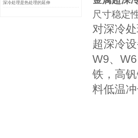
深冷处理是热处理的延伸
尺寸稳定
对深冷处
超深冷设
W9、W6
铁，高钒
料低温冲