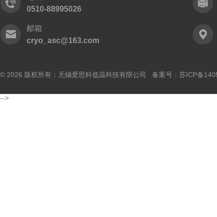
0510-88995026
邮箱
cryo_asc@163.com
© 2026 版权所有：无锡爱思科低温科技有限公司 备案号：
苏ICP备140
-->