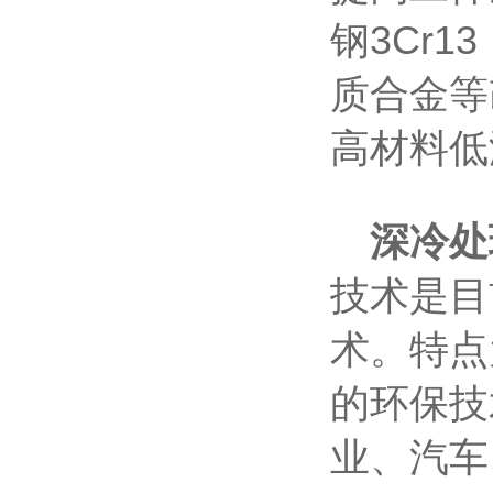
钢3Cr1
质合金等
高材料低温
深冷处
技术是目
术。特点
的环保技
业、汽车