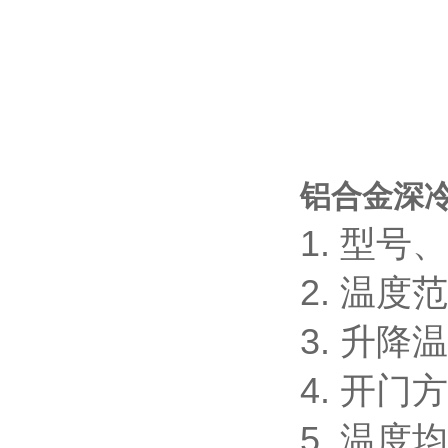
铝合金深
1. 型
2. 温度
3. 升降温
4. 开
5. 温度