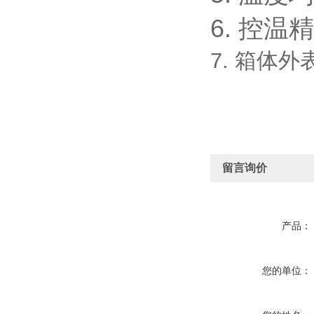
6. 控温
7. 箱体
留言询价
产品：
您的单位：