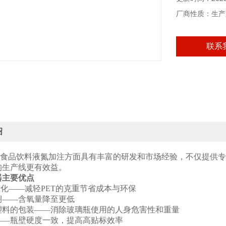
厂商性质：生产
联系
绍
食品饮料液氮加注方面具有丰富的研发和市场经验，不仅提供专
的生产线更有效益。
器主要优点
轻量化——减轻PET的克重节省成本与环保
期——含氧量降至更低
塑料的包装——消除玻璃瓶使用的人身危害性和重量
——瓶壁硬度一致，提高高贴标效率