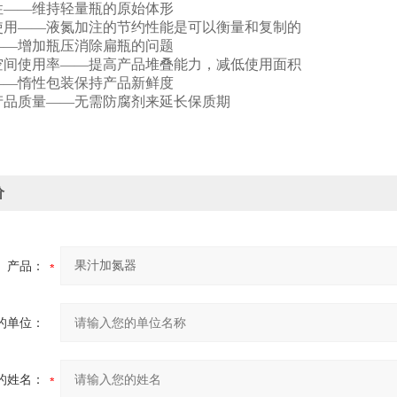
固性——维持轻量瓶的原始体形
使用——液氮加注的节约性能是可以衡量和复制的
瓶——增加瓶压消除扁瓶的问题
空间使用率——提高产品堆叠能力，减低使用面积
能——惰性包装保持产品新鲜度
产品质量——无需防腐剂来延长保质期
价
产品：
的单位：
的姓名：