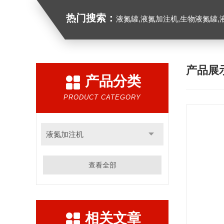
热门搜索：
液氮罐,液氮加注机,生物液氮罐,液
产品展
产品分类
PRODUCT CATEGORY
液氮加注机
查看全部
相关文章