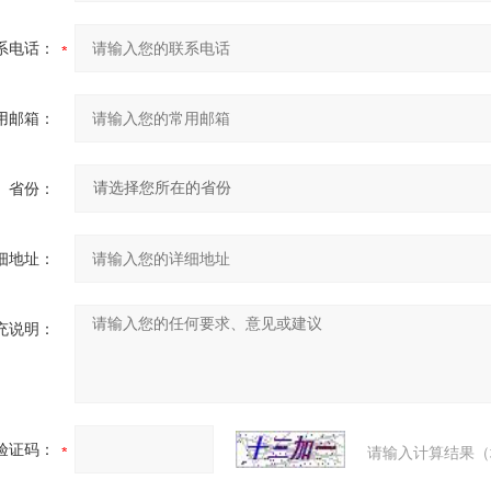
系电话：
用邮箱：
省份：
细地址：
充说明：
验证码：
请输入计算结果（