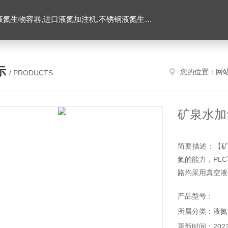
氮生物容器,进口液氮加注机,不锈钢液氮生物容器
示
您的位置：
网
/ PRODUCTS
矿泉水加
简要描述：【
氮的能力，PL
路均采用真空液
产品型号：
所属分类：液氮
更新时间：2023-