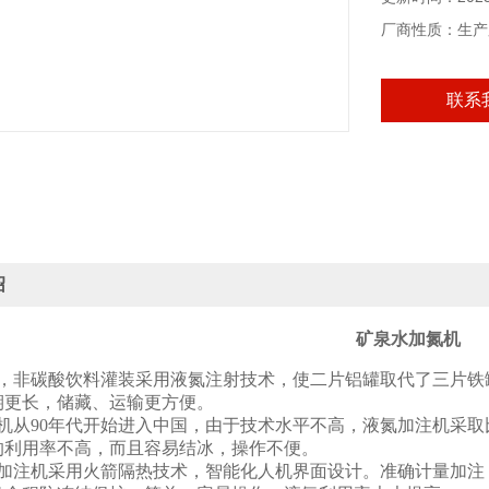
厂商性质：生产
联系
绍
矿泉水加氮机
，非碳酸饮料灌装采用液氮注射技术，使二片铝罐取代了三片铁
期更长，储藏、运输更方便。
机从90年代开始进入中国，由于技术水平不高，液氮加注机采取
的利用率不高，而且容易结冰，操作不便。
加注机采用火箭隔热技术，智能化人机界面设计。准确计量加注