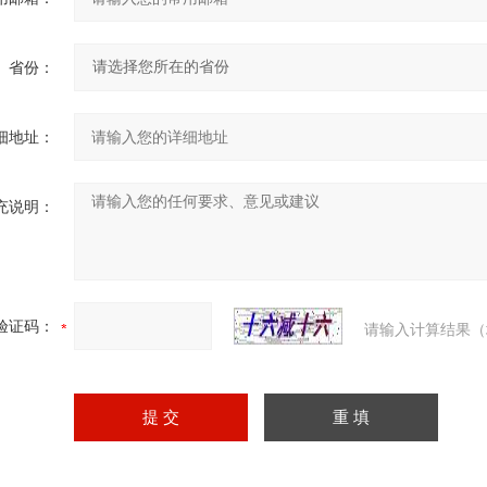
省份：
细地址：
充说明：
验证码：
请输入计算结果（