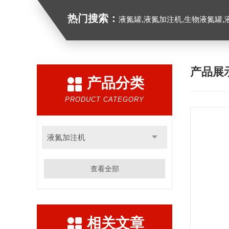
热门搜索：
液氮罐,液氮加注机,生物液氮罐,液
产品展
产品分类
PRODUCT CATEGORY
液氮加注机
查看全部
相关文章