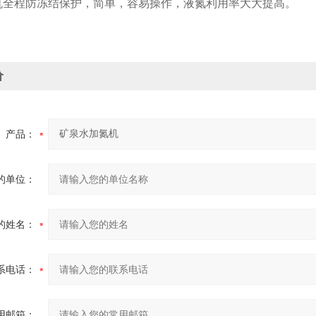
机全程防冻结保护，简单，容易操作，液氮利用率大大提高。
价
产品：
的单位：
的姓名：
系电话：
用邮箱：