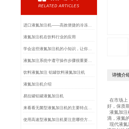
RELATED ARTICLES
进口液氮加注机——高效便捷的冷冻技术
液氮加注机在饮料行业的应用
学会这些液氮加注机的小知识，让你更好的使用它！
液氮加注系统中遵守操作步骤很重要，现在知道还不算晚
饮料液氮加注 铝罐饮料液氮加注机
详情介
液氮加注机介绍
易拉罐铝罐液氮加注机
在市场上
好，保质
来看看无菌型液氮加注机的主要特点有哪些
液氮加注
滴，液氮
使用高速型液氮加注机要注意哪些方面的问题
现代液氮