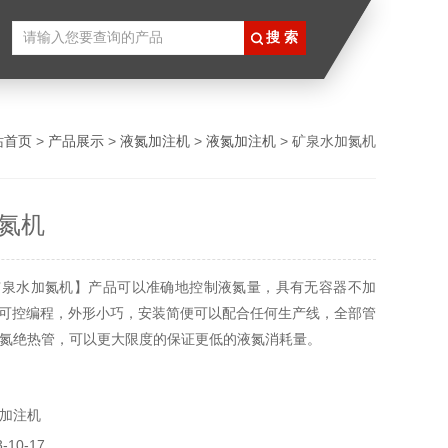
站首页
>
产品展示
>
液氮加注机
>
液氮加注机
> 矿泉水加氮机
氮机
矿泉水加氮机】产品可以准确地控制液氮量，具有无容器不加
C可控编程，外形小巧，安装简便可以配合任何生产线，全部管
氮绝热管，可以更大限度的保证更低的液氮消耗量。
加注机
10-17