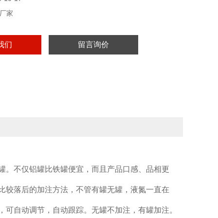
厂家
我们
留言询价
罐。不仅铝罐比铁罐便宜，而且产品口感、品相更
比较落后的加注方法，不管有罐无罐，液氮一直在
，可自动调节，自动跟踪。无罐不加注，有罐加注。