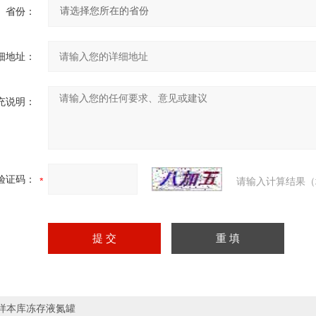
省份：
细地址：
充说明：
验证码：
请输入计算结果（
样本库冻存液氮罐