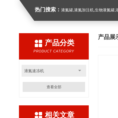
热门搜索：
液氮罐,液氮加注机,生物液氮罐,液
产品展
产品分类
PRODUCT CATEGORY
液氮速冻机
查看全部
相关文章