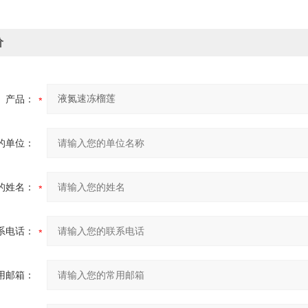
价
产品：
的单位：
的姓名：
系电话：
用邮箱：