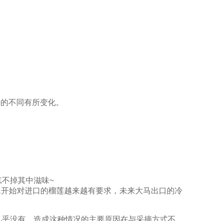
件的不同有所变化。
不掉其中滋味~
民开始对进口的榴莲越来越有要求，未来大马出口的冷
几乎没有，造成这种情况的主要原因在与采摘方式不