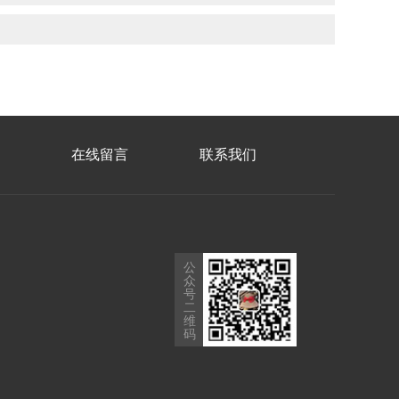
在线留言
联系我们
公
众
号
二
维
码