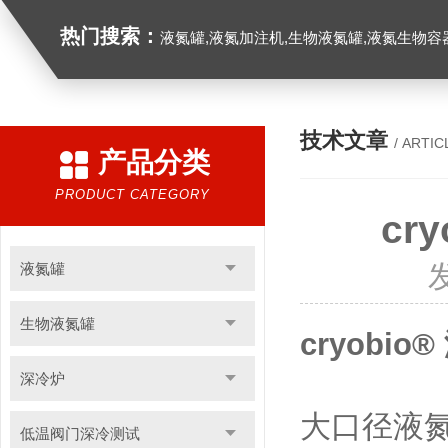
热门搜索：
液氮罐,液氮加注机,生物液氮罐,液氮生物容器,
技术文章
/ ARTIC
产品分类
PRODUCT CATEGORY
cr
液氮罐
生物液氮罐
cryobi
深冷炉
大口径液氮容
低温阀门深冷测试