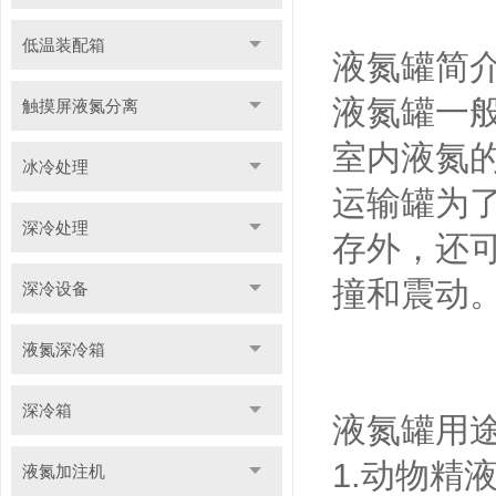
低温装配箱
液氮罐简
液氮罐一
触摸屏液氮分离
室内液氮
冰冷处理
运输罐为
深冷处理
存外，还
撞和震动
深冷设备
液氮深冷箱
深冷箱
液氮罐用
1.动物
液氮加注机