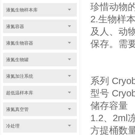
珍惜动物
液氮生物样本库
2.生物
液氮容器
及人、动
保存。需
液氮生物容器
液氮生物罐
液氮加注系统
系列 Cryo
型号 Cryobi
超低温样本库
储存容量
液氮真空管
1.2、2ml冻
冷处理
方提桶数量(10