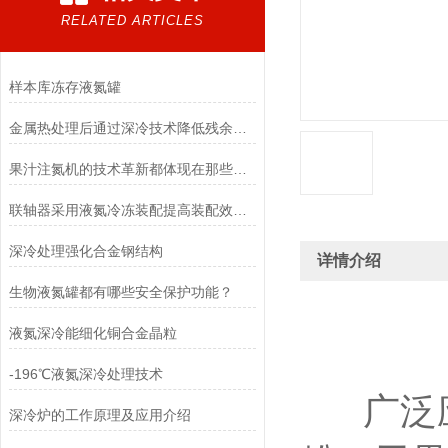
RELATED ARTICLES
样本库冻存液氮罐
金属热处理后通过深冷技术降低残余应力
果汁注氮机的技术革新都体现在那些方面呢
联轴器采用液氮冷冻装配提高装配效率，提升装配品质
深冷处理强化合金钢结构
详情介绍
生物液氮罐都有哪些安全保护功能？
液氮深冷能细化铜合金晶粒
-196℃液氮深冷处理技术
广泛应
深冷炉的工作原理及应用介绍