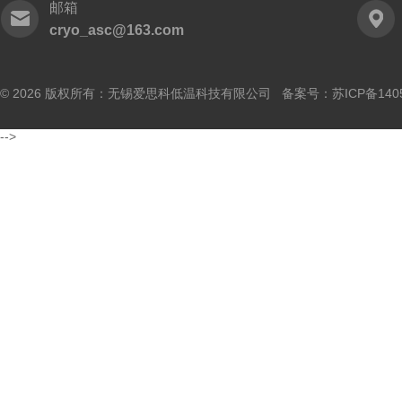
邮箱
cryo_asc@163.com
© 2026 版权所有：无锡爱思科低温科技有限公司 备案号：
苏ICP备140
-->