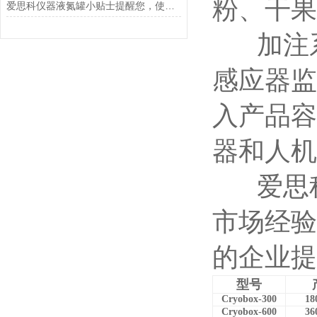
粉、干果
爱思科仪器液氮罐小贴士提醒您，使用液氮罐一定要注意这些事
加注系
感应器监
入产品容
器和人机
爱思科
市场经验
的企业提
型号
Cryobox-300
18
Cryobox-600
36