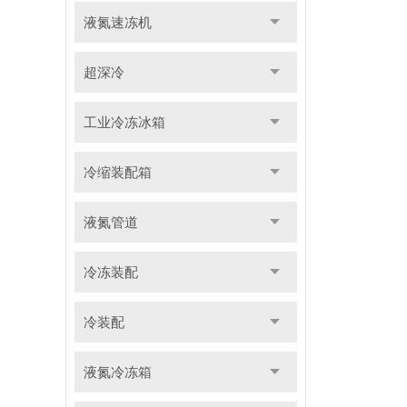
液氮速冻机
超深冷
工业冷冻冰箱
冷缩装配箱
液氮管道
冷冻装配
冷装配
液氮冷冻箱