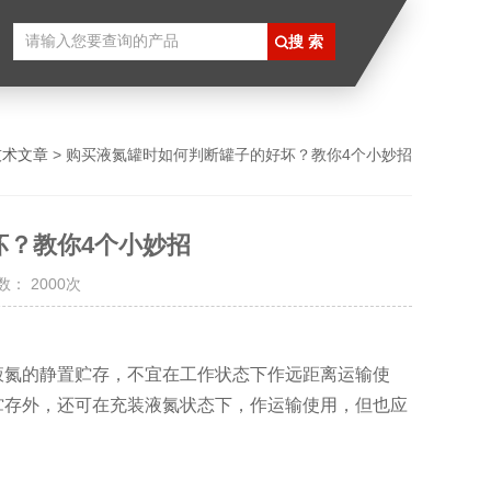
技术文章
> 购买液氮罐时如何判断罐子的好坏？教你4个小妙招
坏？教你4个小妙招
： 2000次
液氮的静置贮存，不宜在工作状态下作远距离运输使
贮存外，还可在充装液氮状态下，作运输使用，但也应