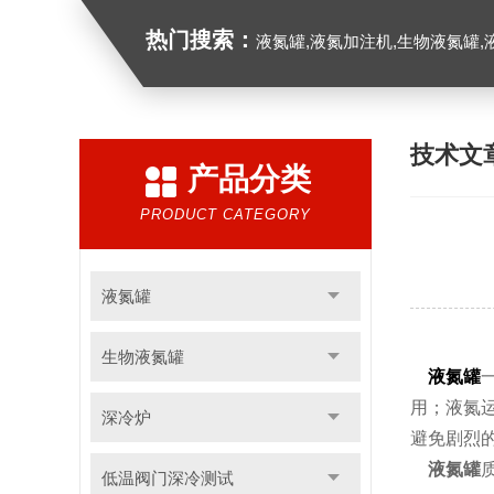
热门搜索：
液氮罐,液氮加注机,生物液氮罐,液
技术文
产品分类
PRODUCT CATEGORY
液氮罐
生物液氮罐
液氮罐
用；液氮
深冷炉
避免剧烈
液氮罐
低温阀门深冷测试