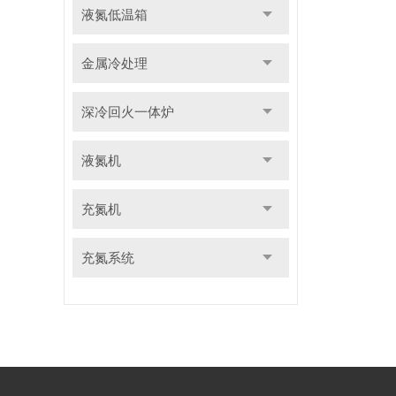
液氮低温箱
金属冷处理
深冷回火一体炉
液氮机
充氮机
充氮系统