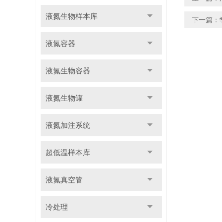
液氮生物样本库
下一篇：
液氮容器
液氮生物容器
液氮生物罐
液氮加注系统
超低温样本库
液氮真空管
冷处理