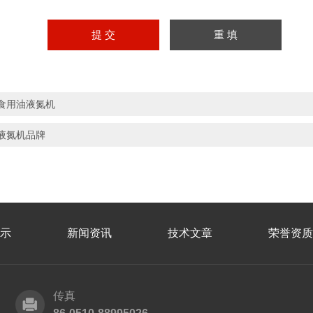
食用油液氮机
液氮机品牌
示
新闻资讯
技术文章
荣誉资质
传真