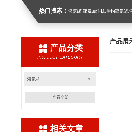
热门搜索：
液氮罐,液氮加注机,生物液氮罐,液
产品展
产品分类
PRODUCT CATEGORY
液氮机
查看全部
相关文章