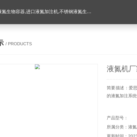
氮生物容器,进口液氮加注机,不锈钢液氮生物容器
示
/ PRODUCTS
液氮机厂
简要描述：爱
的液氮加注系统
产品型号：
所属分类：液氮
更新时间：2023-