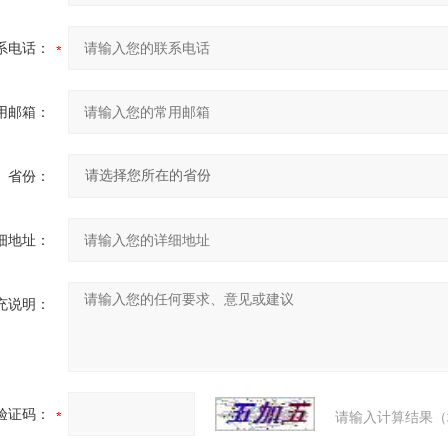
系电话：
用邮箱：
省份：
细地址：
充说明：
验证码：
请输入计算结果（