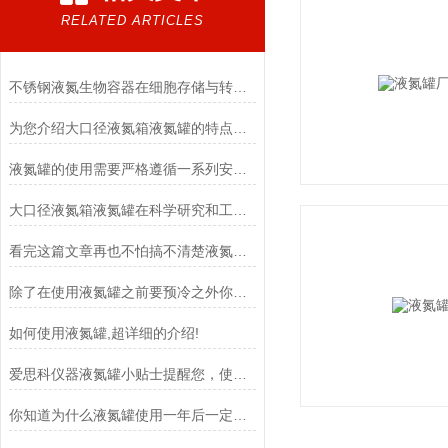
RELATED ARTICLES
不锈钢液氮生物容器在细胞存储与转运中的作用
为您介绍大口径液氮箱液氮罐的特点和应用
液氮罐的使用需要严格遵循一系列安全操作规程
大口径液氮箱液氮罐在科学研究和工业生产中具有重要意义
看完这篇文章再也不怕搞不清楚液氮罐的常见类型了
除了在使用液氮罐之前要预冷之外你还要知道这些注意事项
如何使用液氮罐,超详细的介绍!
爱思科仪器液氮罐小贴士提醒您，使用液氮罐一定要注意这些事
你知道为什么液氮罐使用一年后一定要清洗吗？这篇文章说的很清楚！