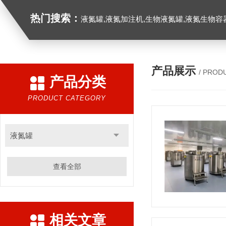
热门搜索：
液氮罐,液氮加注机,生物液氮罐,液氮生物容器,
产品展示
/ PROD
产品分类
PRODUCT CATEGORY
液氮罐
查看全部
相关文章