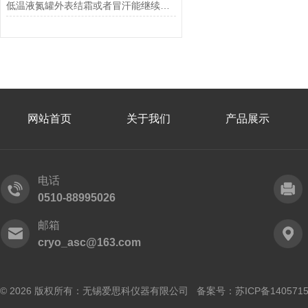
低温液氮罐外表结霜或者冒汗能继续存储生物样本吗？一看就懂！
网站首页
关于我们
产品展示
电话
0510-88995026
邮箱
cryo_asc@163.com
© 2026 版权所有：无锡爱思科仪器有限公司 备案号：
苏ICP备140571