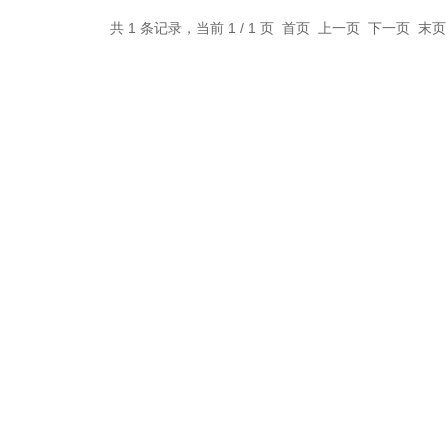
共 1 条记录，当前 1 / 1 页 首页 上一页 下一页 末