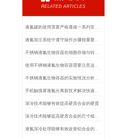
RELATED ARTICLES
液氮罐的使用需要严格遵循一系列安全操作规程
液氮加注系统中遵守操作步骤很重要，现在知道还不算晚
不锈钢液氮生物容器在细胞存储与转运中的作用
使用不锈钢液氮生物容器需要注意这几点
不锈钢液氮生物容器的实验情况分析说明讨论
手机触摸屏液氮分离新技术解决快速无损脱胶分离的难题
深冷技术能够有效提高硬质合金的硬度
深冷技术能够提高硬质合金的尺寸稳定性
液氮深冷处理能够有效改善铝合金的尺寸稳定性，提高零件精度