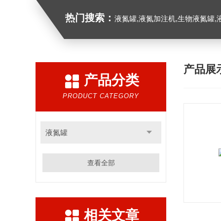
热门搜索：
液氮罐,液氮加注机,生物液氮罐,液
产品展
产品分类
PRODUCT CATEGORY
液氮罐
查看全部
相关文章