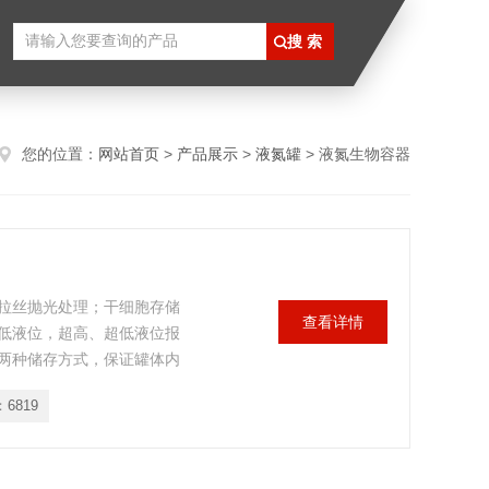
您的位置：
网站首页
>
产品展示
>
液氮罐
> 液氮生物容器
拉丝抛光处理；干细胞存储
查看详情
低液位，超高、超低液位报
两种储存方式，保证罐体内
：
6819