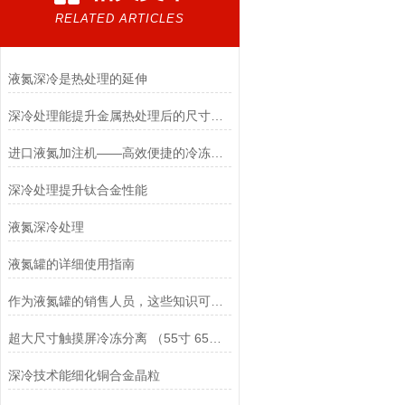
RELATED ARTICLES
液氮深冷是热处理的延伸
深冷处理能提升金属热处理后的尺寸稳定性
进口液氮加注机——高效便捷的冷冻技术
深冷处理提升钛合金性能
液氮深冷处理
液氮罐的详细使用指南
作为液氮罐的销售人员，这些知识可一定要知道！
超大尺寸触摸屏冷冻分离​ （55寸 65寸 95寸 ）
深冷技术能细化铜合金晶粒