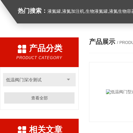
热门搜索：
液氮罐,液氮加注机,生物液氮罐,液氮生物容器,
产品展示
/ PROD
产品分类
PRODUCT CATEGORY
低温阀门深冷测试
查看全部
相关文章