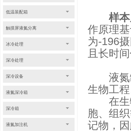
低温装配箱
样本
作原理基
触摸屏液氮分离
为-19
冰冷处理
且长时间
深冷处理
液氮罐
深冷设备
生物工程
液氮深冷箱
在生物
深冷箱
胞、组织
记物，因
液氮加注机