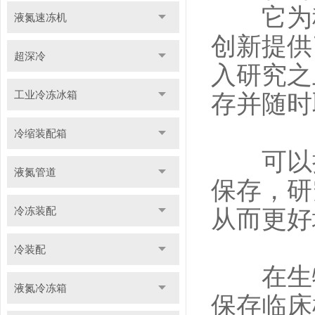
它为科
液氮速冻机
创新提供
超深冷
入研究之
工业冷冻冰箱
存并随时
冷缩装配箱
可以扩
液氮管道
保存，研
冷冻装配
从而更好
冷装配
在生物
液氮冷冻箱
保存临床