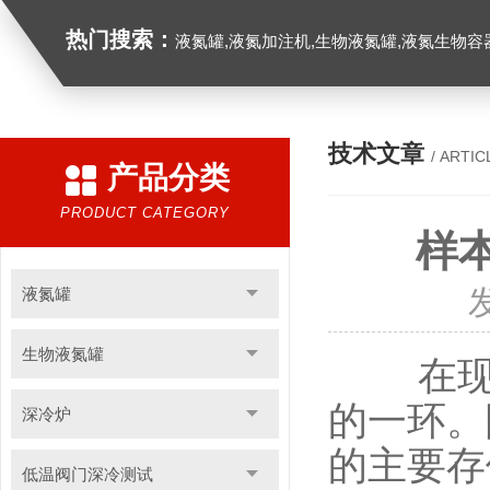
热门搜索：
液氮罐,液氮加注机,生物液氮罐,液氮生物容器,
技术文章
/ ARTIC
产品分类
PRODUCT CATEGORY
样
液氮罐
生物液氮罐
在现代
的一环。
深冷炉
的主要存
低温阀门深冷测试