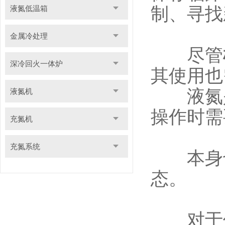
液氮低温箱
制、寻找
金属冷处理
尽管
深冷回火一体炉
其使用也
液氮是
液氮机
操作时需
充氮机
充氮系统
本身也
态。
对于保