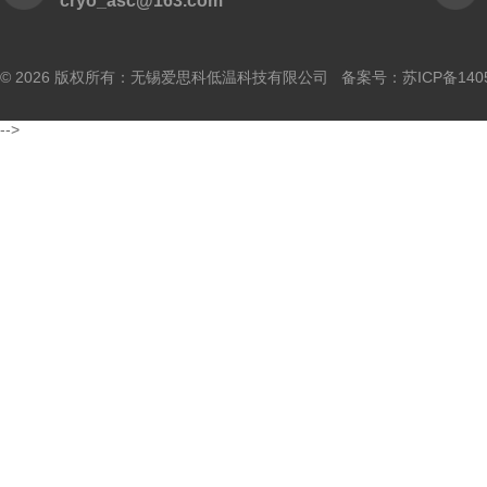
cryo_asc@163.com
© 2026 版权所有：无锡爱思科低温科技有限公司 备案号：
苏ICP备140
-->