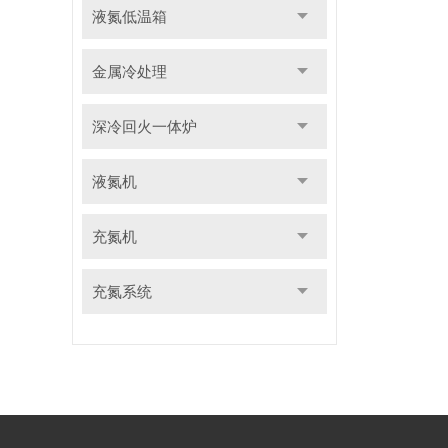
液氮低温箱
金属冷处理
深冷回火一体炉
液氮机
充氮机
充氮系统