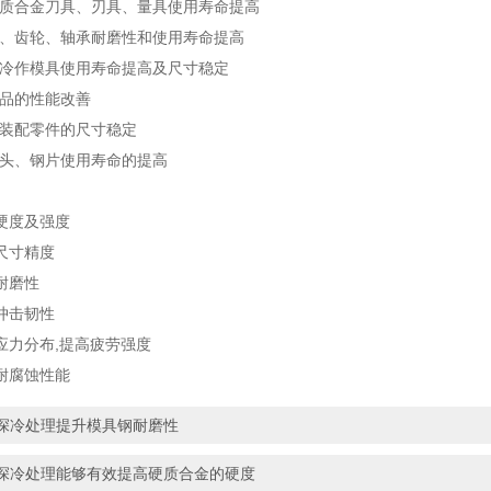
硬质合金刀具、刃具、量具使用寿命提高
簧、齿轮、轴承耐磨性和使用寿命提高
、冷作模具使用寿命提高及尺寸稳定
成品的性能改善
的装配零件的尺寸稳定
钻头、钢片使用寿命的提高
硬度及强度
尺寸精度
耐磨性
冲击韧性
应力分布,提高疲劳强度
耐腐蚀性能
深冷处理提升模具钢耐磨性
深冷处理能够有效提高硬质合金的硬度