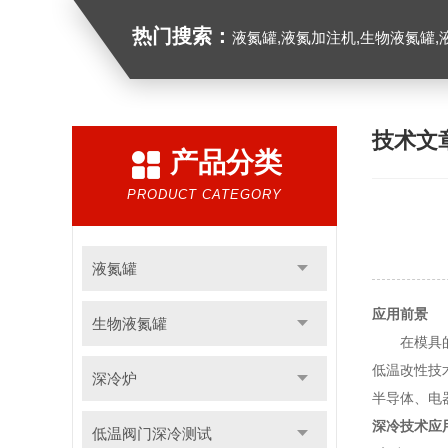
热门搜索：
液氮罐,液氮加注机,生物液氮罐,液
技术文
产品分类
PRODUCT CATEGORY
液氮罐
应用前景
生物液氮罐
在模具的制
低温改性技
深冷炉
半导体、电
深冷技术应
低温阀门深冷测试