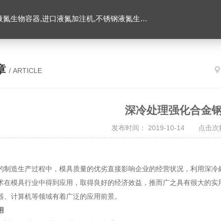
氮生物容器,进口液氮加注机,不锈钢液氮生物容器
章
/ ARTICLE
深冷处理强化合金
发布时间： 2019-10-14 点击次数
造生产过程中，模具质量的优劣直接影响企业的经营状况，利用深冷处
术在模具行业中得到应用，取得良好的经济效益，推而广之具有很大的实
器、计算机等领域有着广泛的应用前景。
用