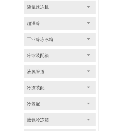
液氮速冻机
超深冷
工业冷冻冰箱
冷缩装配箱
液氮管道
冷冻装配
冷装配
液氮冷冻箱